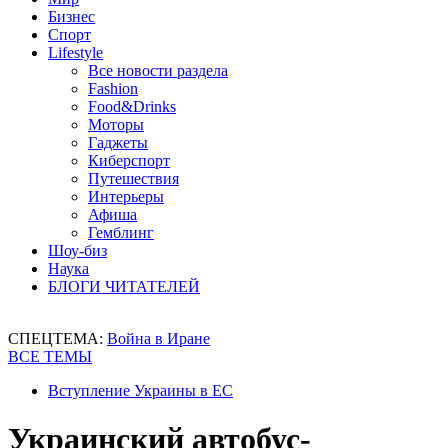
Бизнес
Спорт
Lifestyle
Все новости раздела
Fashion
Food&Drinks
Моторы
Гаджеты
Киберспорт
Путешествия
Интерьеры
Афиша
Гемблинг
Шоу-биз
Наука
БЛОГИ ЧИТАТЕЛЕЙ
СПЕЦТЕМА:
Война в Иране
ВСЕ ТЕМЫ
Вступление Украины в ЕС
Украинский автобус-