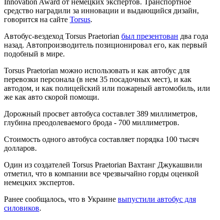
Innovation Award от немецких экспертов. Транспортное
средство наградили за инновации и выдающийся дизайн,
говорится на сайте
Torsus
.
Автобус-вездеход Torsus Praetorian
был презентован
два года
назад. Автопроизводитель позиционировал его, как первый
подобный в мире.
Torsus Praetorian можно использовать и как автобус для
перевозки персонала (в нем 35 посадочных мест), и как
автодом, и как полицейский или пожарный автомобиль, или
же как авто скорой помощи.
Дорожный просвет автобуса составлет 389 миллиметров,
глубина преодолеваемого брода - 700 миллиметров.
Стоимость одного автобуса составляет порядка 100 тысяч
долларов.
Один из создателей Torsus Praetorian Вахтанг Джукашвили
отметил, что в компании все чрезвычайно горды оценкой
немецких экспертов.
Ранее сообщалось, что в Украине
выпустили автобус для
силовиков
.