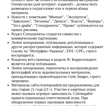
Гиперссылка (для интернет- изданий) – должна быть
размещена в подзаголовке или в первом абзаце
материала.
Новости с пометками "Мнение", "Экспертиза",
"Заявление", "Регионы", "Деньги", "Власть", "Выборы",
"Тест-драйв", "Спецпроекты", "Промо" публикуются на
правах рекламы.
Раздел Спецпроекты создается совместно с
коммерческими партнерами.
Любое копирование, публикация, републикация и
другое распространение информации, которое содержит
ссылку на "Интерфакс-Украина", EPA / UPG, строго
воспрещается.
Владелец веб-страницы в разделе Я- Корреспондент
является автор публикации.
Любое копирование, перепечатка и воспроизведение
фотографий и/или аудиовизуальных материалов,
принадлежащих правообладателю Getty Images, строго
запрещено.
Материалы сайта korrespondent.net предназначены для
лиц старше 21 года (21+). Участие в азартных играх
может вызвать игровую зависимость. Соблюдайте
правила (принципы) ответственной игры. При
обнаружении первых признаков зависимости