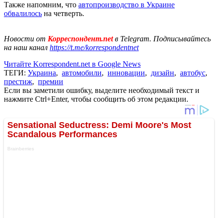
Также напомним, что
автопроизводство в Украине
обвалилось
на четверть.
Новости от
Корреспондент.net
в Telegram. Подписывайтесь
на наш канал
https://t.me/korrespondentnet
Читайте Korrespondent.net в Google News
ТЕГИ:
Украина
,
автомобили
,
инновации
,
дизайн
,
автобус
,
престиж
,
премии
Если вы заметили ошибку, выделите необходимый текст и
нажмите Ctrl+Enter, чтобы сообщить об этом редакции.