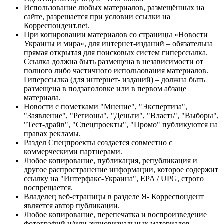
Использование любых материалов, размещённых на
сайте, разрешается при условии ссылки на
Корреспондент.net.
При копировании материалов со страницы «Новости
Украины и мира», для интернет-изданий – обязательна
прямая открытая для поисковых систем гиперссылка.
Ссылка должна быть размещена в независимости от
полного либо частичного использования материалов.
Гиперссылка (для интернет- изданий) – должна быть
размещена в подзаголовке или в первом абзаце
материала.
Новости с пометками "Мнение", "Экспертиза",
"Заявление", "Регионы", "Деньги", "Власть", "Выборы",
"Тест-драйв", "Спецпроекты", "Промо" публикуются на
правах рекламы.
Раздел Спецпроекты создается совместно с
коммерческими партнерами.
Любое копирование, публикация, републикация и
другое распространение информации, которое содержит
ссылку на "Интерфакс-Украина", EPA / UPG, строго
воспрещается.
Владелец веб-страницы в разделе Я- Корреспондент
является автор публикации.
Любое копирование, перепечатка и воспроизведение
фотографий и/или аудиовизуальных материалов,