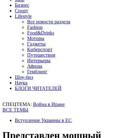
Бизнес
Спорт
Lifestyle
Все новости раздела
Fashion
Food&Drinks
Моторы
Гаджеты
Киберспорт
Путешествия
Интерьеры
Афиша
Гемблинг
Шоу-биз
Наука
БЛОГИ ЧИТАТЕЛЕЙ
СПЕЦТЕМА:
Война в Иране
ВСЕ ТЕМЫ
Вступление Украины в ЕС
Представлен мощный