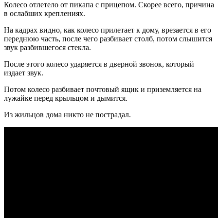
Колесо отлетело от пикапа с прицепом. Скорее всего, причина
в ослабших креплениях.
На кадрах видно, как колесо прилетает к дому, врезается в его
переднюю часть, после чего разбивает столб, потом слышится
звук разбившегося стекла.
После этого колесо ударяется в дверной звонок, который
издает звук.
Потом колесо разбивает почтовый ящик и приземляется на
лужайке перед крыльцом и дымится.
Из жильцов дома никто не пострадал.