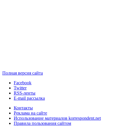
Полная версия сайта
Facebook
Twitter
RSS-ленты
E-mail рассылка
Контакты
Реклама на сайте
Использование материалов korrespondent.net
Правила пользования сайтом