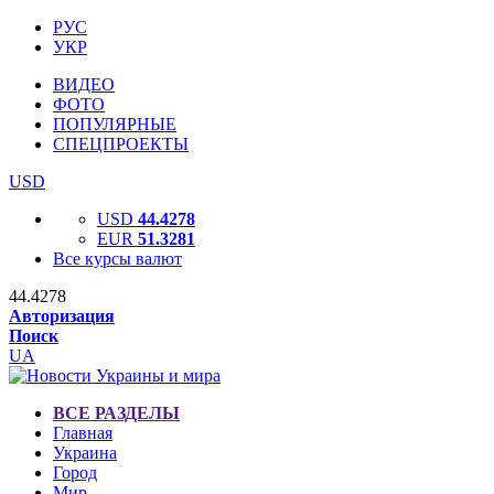
РУС
УКР
ВИДЕО
ФОТО
ПОПУЛЯРНЫЕ
СПЕЦПРОЕКТЫ
USD
USD
44.4278
EUR
51.3281
Все курсы валют
44.4278
Авторизация
Поиск
UA
ВСЕ РАЗДЕЛЫ
Главная
Украина
Город
Мир