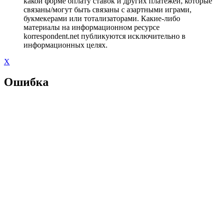
какой форме оплату ставок и других платежей, которые
связаны/могут быть связаны с азартными играми,
букмекерами или тотализаторами. Какие-либо
материалы на информационном ресурсе
korrespondent.net публикуются исключительно в
информационных целях.
X
Ошибка