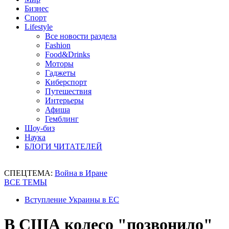
Бизнес
Спорт
Lifestyle
Все новости раздела
Fashion
Food&Drinks
Моторы
Гаджеты
Киберспорт
Путешествия
Интерьеры
Афиша
Гемблинг
Шоу-биз
Наука
БЛОГИ ЧИТАТЕЛЕЙ
СПЕЦТЕМА:
Война в Иране
ВСЕ ТЕМЫ
Вступление Украины в ЕС
В США колесо "позвонило"