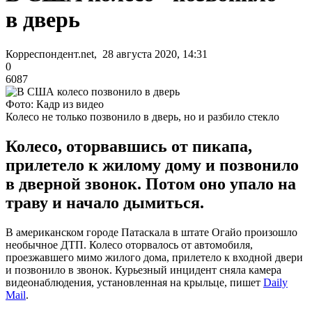
в дверь
Корреспондент.net, 28 августа 2020, 14:31
0
6087
Фото: Кадр из видео
Колесо не только позвонило в дверь, но и разбило стекло
Колесо, оторвавшись от пикапа,
прилетело к жилому дому и позвонило
в дверной звонок. Потом оно упало на
траву и начало дымиться.
В американском городе Патаскала в штате Огайо произошло
необычное ДТП. Колесо оторвалось от автомобиля,
проезжавшего мимо жилого дома, прилетело к входной двери
и позвонило в звонок. Курьезный инцидент сняла камера
видеонаблюдения, установленная на крыльце, пишет
Daily
Mail
.