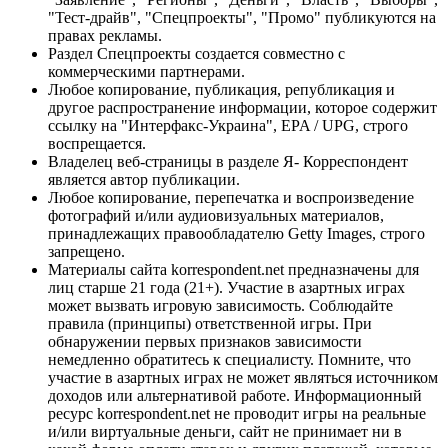
"Тест-драйв", "Спецпроекты", "Промо" публикуются на
правах рекламы.
Раздел Спецпроекты создается совместно с
коммерческими партнерами.
Любое копирование, публикация, републикация и
другое распространение информации, которое содержит
ссылку на "Интерфакс-Украина", EPA / UPG, строго
воспрещается.
Владелец веб-страницы в разделе Я- Корреспондент
является автор публикации.
Любое копирование, перепечатка и воспроизведение
фотографий и/или аудиовизуальных материалов,
принадлежащих правообладателю Getty Images, строго
запрещено.
Материалы сайта korrespondent.net предназначены для
лиц старше 21 года (21+). Участие в азартных играх
может вызвать игровую зависимость. Соблюдайте
правила (принципы) ответственной игры. При
обнаружении первых признаков зависимости
немедленно обратитесь к специалисту. Помните, что
участие в азартных играх не может являться источником
доходов или альтернативой работе. Информационный
ресурс korrespondent.net не проводит игры на реальные
и/или виртуальные деньги, сайт не принимает ни в