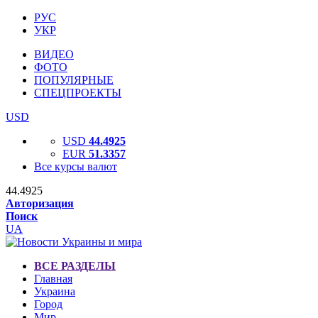
РУС
УКР
ВИДЕО
ФОТО
ПОПУЛЯРНЫЕ
СПЕЦПРОЕКТЫ
USD
USD
44.4925
EUR
51.3357
Все курсы валют
44.4925
Авторизация
Поиск
UA
ВСЕ РАЗДЕЛЫ
Главная
Украина
Город
Мир