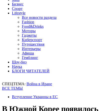
Бизнес
Спорт
Lifestyle
Все новости раздела
Fashion
Food&Drinks
Моторы
Гаджеты
Киберспорт
Путешествия
Интерьеры
Афиша
Гемблинг
Шоу-биз
Наука
БЛОГИ ЧИТАТЕЛЕЙ
СПЕЦТЕМА:
Война в Иране
ВСЕ ТЕМЫ
Вступление Украины в ЕС
В Южной Корее появилось