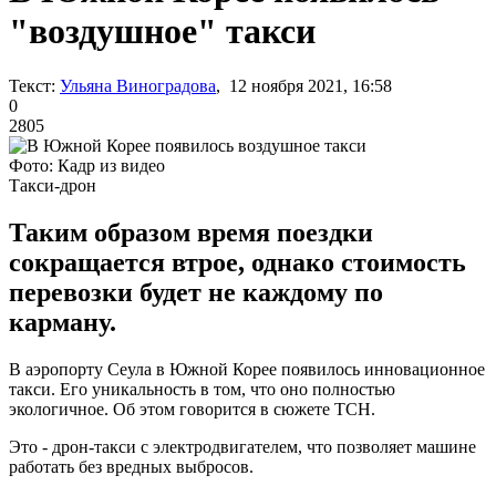
"воздушное" такси
Текст:
Ульяна Виноградова
, 12 ноября 2021, 16:58
0
2805
Фото: Кадр из видео
Такси-дрон
Таким образом время поездки
сокращается втрое, однако стоимость
перевозки будет не каждому по
карману.
В аэропорту Сеула в Южной Корее появилось инновационное
такси. Его уникальность в том, что оно полностью
экологичное. Об этом говорится в сюжете ТСН.
Это - дрон-такси с электродвигателем, что позволяет машине
работать без вредных выбросов.