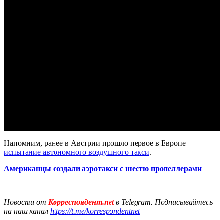
Напомним, ранее в Австрии прошло первое в Европе
испытание автономного воздушного такси
.
Американцы создали аэротакси с шестю пропеллерами
Новости от
Корреспондент.net
в Telegram. Подписывайтесь
на наш канал
https://t.me/korrespondentnet