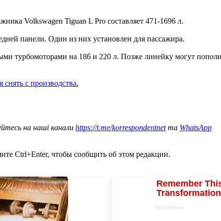
ика Volkswagen Tiguan L Pro составляет 471-1696 л.
едней панели. Один из них установлен для пассажира.
ыми турбомоторами на 186 и 220 л. Позже линейку могут пополн
 снять с производства.
уйтесь на наші канали
https://t.me/korrespondentnet
та
WhatsApp
те Ctrl+Enter, чтобы сообщить об этом редакции.