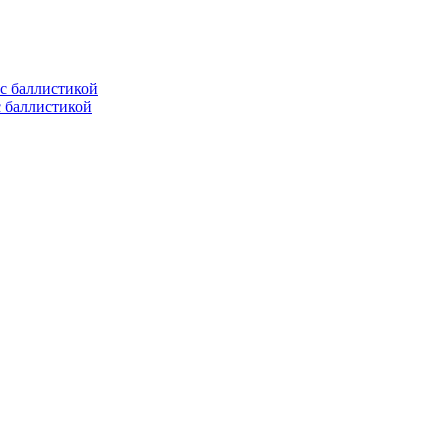
с баллистикой