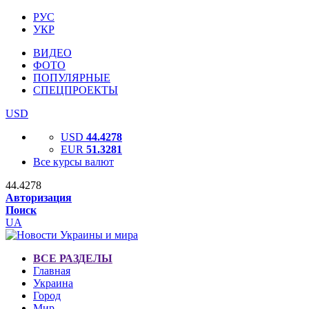
РУС
УКР
ВИДЕО
ФОТО
ПОПУЛЯРНЫЕ
СПЕЦПРОЕКТЫ
USD
USD
44.4278
EUR
51.3281
Все курсы валют
44.4278
Авторизация
Поиск
UA
ВСЕ РАЗДЕЛЫ
Главная
Украина
Город
Мир