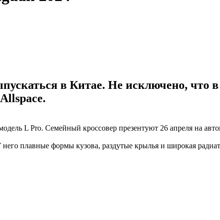
ыпускаться в Китае. Не исключено, что в
Allspace.
одель L Pro. Семейный кроссовер презентуют 26 апреля на авто
У него плавные формы кузова, раздутые крылья и широкая радиат