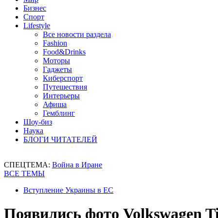
Бизнес
Спорт
Lifestyle
Все новости раздела
Fashion
Food&Drinks
Моторы
Гаджеты
Киберспорт
Путешествия
Интерьеры
Афиша
Гемблинг
Шоу-биз
Наука
БЛОГИ ЧИТАТЕЛЕЙ
СПЕЦТЕМА:
Война в Иране
ВСЕ ТЕМЫ
Вступление Украины в ЕС
Появились фото Volkswagen T