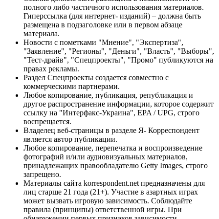
полного либо частичного использования материалов.
Гиперссылка (для интернет- изданий) – должна быть
размещена в подзаголовке или в первом абзаце
материала.
Новости с пометками "Мнение", "Экспертиза",
"Заявление", "Регионы", "Деньги", "Власть", "Выборы",
"Тест-драйв", "Спецпроекты", "Промо" публикуются на
правах рекламы.
Раздел Спецпроекты создается совместно с
коммерческими партнерами.
Любое копирование, публикация, републикация и
другое распространение информации, которое содержит
ссылку на "Интерфакс-Украина", EPA / UPG, строго
воспрещается.
Владелец веб-страницы в разделе Я- Корреспондент
является автор публикации.
Любое копирование, перепечатка и воспроизведение
фотографий и/или аудиовизуальных материалов,
принадлежащих правообладателю Getty Images, строго
запрещено.
Материалы сайта korrespondent.net предназначены для
лиц старше 21 года (21+). Участие в азартных играх
может вызвать игровую зависимость. Соблюдайте
правила (принципы) ответственной игры. При
обнаружении первых признаков зависимости