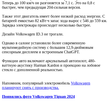
Теперь до 100 км/ч он разгоняется за 7,1 с. Это на 0,8 с
быстрее, чем предыдущая 204-сильная версия.
Также этот двигатель имеет более низкий расход энергии. С
батареей емкостью 82 кВт∙ч запас хода вырос с 546 до 559 км.
Зарядка электрокара происходит несколько быстрее.
Дизайн Volkswagen ID.3 не трогали.
Однако в салоне установили более современную
мультимедийную систему с большим 12,9-дюймовым
сенсорным дисплеем и встроенным ChatGPT.
Функции авто включают аркувальный автопилот, 480-
ваттную акустику Harman Kardon и проекцию на лобовое
стекло с дополненной реальностью.
Напомним, популярный электромобиль
Volkswagen
планируют снять с производства.
Появились фото Volkswagen Tiguan 2024