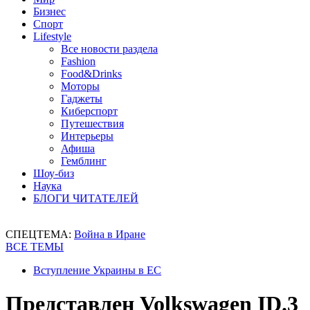
Бизнес
Спорт
Lifestyle
Все новости раздела
Fashion
Food&Drinks
Моторы
Гаджеты
Киберспорт
Путешествия
Интерьеры
Афиша
Гемблинг
Шоу-биз
Наука
БЛОГИ ЧИТАТЕЛЕЙ
СПЕЦТЕМА:
Война в Иране
ВСЕ ТЕМЫ
Вступление Украины в ЕС
Представлен Volkswagen ID.3