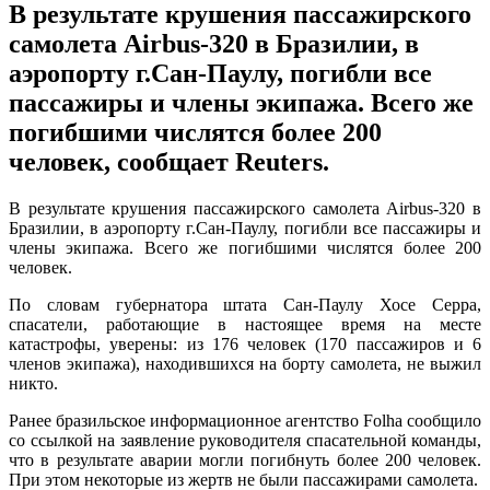
В результате крушения пассажирского
самолета Airbus-320 в Бразилии, в
аэропорту г.Сан-Паулу, погибли все
пассажиры и члены экипажа. Всего же
погибшими числятся более 200
человек, сообщает Reuters.
В результате крушения пассажирского самолета Airbus-320 в
Бразилии, в аэропорту г.Сан-Паулу, погибли все пассажиры и
члены экипажа. Всего же погибшими числятся более 200
человек.
По словам губернатора штата Сан-Паулу Хосе Серра,
спасатели, работающие в настоящее время на месте
катастрофы, уверены: из 176 человек (170 пассажиров и 6
членов экипажа), находившихся на борту самолета, не выжил
никто.
Ранее бразильское информационное агентство Folha сообщило
со ссылкой на заявление руководителя спасательной команды,
что в результате аварии могли погибнуть более 200 человек.
При этом некоторые из жертв не были пассажирами самолета.