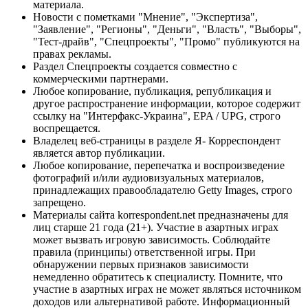
материала.
Новости с пометками "Мнение", "Экспертиза",
"Заявление", "Регионы", "Деньги", "Власть", "Выборы",
"Тест-драйв", "Спецпроекты", "Промо" публикуются на
правах рекламы.
Раздел Спецпроекты создается совместно с
коммерческими партнерами.
Любое копирование, публикация, републикация и
другое распространение информации, которое содержит
ссылку на "Интерфакс-Украина", EPA / UPG, строго
воспрещается.
Владелец веб-страницы в разделе Я- Корреспондент
является автор публикации.
Любое копирование, перепечатка и воспроизведение
фотографий и/или аудиовизуальных материалов,
принадлежащих правообладателю Getty Images, строго
запрещено.
Материалы сайта korrespondent.net предназначены для
лиц старше 21 года (21+). Участие в азартных играх
может вызвать игровую зависимость. Соблюдайте
правила (принципы) ответственной игры. При
обнаружении первых признаков зависимости
немедленно обратитесь к специалисту. Помните, что
участие в азартных играх не может являться источником
доходов или альтернативой работе. Информационный