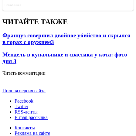
ЧИТАЙТЕ ТАКЖЕ
Француз совершил двойное убийство и скрылся
в горах с оружием
3
Мендель в купальнике и свастика у кота: фото
дня
3
Читать комментарии
Полная версия сайта
Facebook
Twitter
RSS-ленты
E-mail рассылка
Контакты
Реклама на сайте