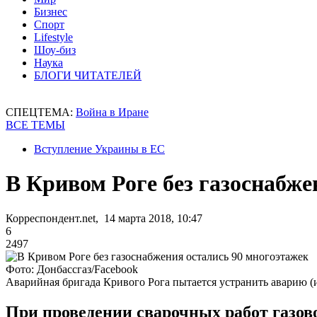
Бизнес
Спорт
Lifestyle
Шоу-биз
Наука
БЛОГИ ЧИТАТЕЛЕЙ
СПЕЦТЕМА:
Война в Иране
ВСЕ ТЕМЫ
Вступление Украины в ЕС
В Кривом Роге без газоснабже
Корреспондент.net, 14 марта 2018, 10:47
6
2497
Фото: Донбассгаз/Facebook
Аварийная бригада Кривого Рога пытается устранить аварию (
При проведении сварочных работ газово