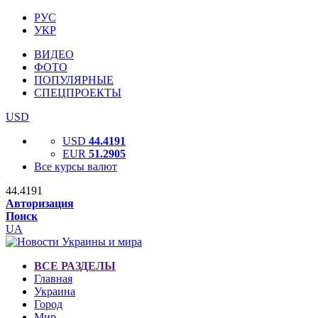
РУС
УКР
ВИДЕО
ФОТО
ПОПУЛЯРНЫЕ
СПЕЦПРОЕКТЫ
USD
USD
44.4191
EUR
51.2905
Все курсы валют
44.4191
Авторизация
Поиск
UA
ВСЕ РАЗДЕЛЫ
Главная
Украина
Город
Мир