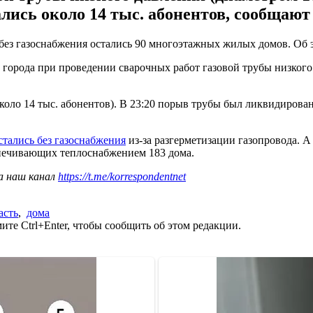
ались около 14 тыс. абонентов, сообщают
ез газоснабжения остались 90 многоэтажных жилых домов. Об эт
 города при проведении сварочных работ газовой трубы низкого
коло 14 тыс. абонентов). В 23:20 порыв трубы был ликвидирова
стались без газоснабжения
из-за разгерметизации газопровода. А 
спечивающих теплоснабжением 183 дома.
а наш канал
https://t.me/korrespondentnet
асть
,
дома
те Ctrl+Enter, чтобы сообщить об этом редакции.