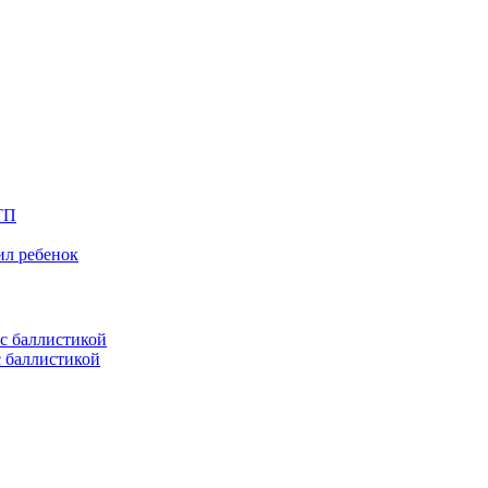
ТП
ил ребенок
с баллистикой