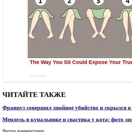
ЧИТАЙТЕ ТАКЖЕ
Француз совершил двойное убийство и скрылся в
Мендель в купальнике и свастика у кота: фото д
Читать комментарии