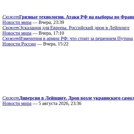
Сюжет
Грязные технологии. Атаки РФ на выборы во Фран
Новости мира
— Вчера, 23:39
Сюжет
Эскалация для Европы. Российский дрон в Лейпциге
Новости мира
— Вчера, 17:10
Сюжет
Изменения в армии РФ: что стоит за решением Путина
Новости России
— Вчера, 15:22
Сюжет
Диверсия в Лейпциге. Дрон возле украинского само
Новости мира
— 5 августа 2026, 23:36