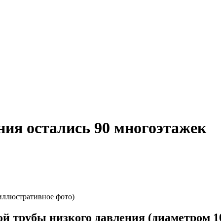
ния остались 90 многоэтажек
иллюстративное фото)
й трубы низкого давления (диаметром 1