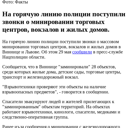
Фото: Факты
На горячую линию полиции поступили
звонки о минировании торговых
центров, вокзалов и жилых домов.
На горячую линию полиции поступили звонки о массовом
минировании торговых центров, вокзалов и жилых домов в
Виннице и Львове. Об этом 29 мая
сообщили
в пресс-службе
Нацполиции области.
Сообщается, что в Виннице "заминировали" 28 объектов,
среди которых жилые дома, детские сады, торговые центры,
транспорт и железнодорожный вокзал.
"Взрывотехники проверяют эти объекты на наличие
взрывоопасных предметов", - говорится в сообщении.
Спасатели эвакуируют людей и жителей прилегающих к
"заминированным" объектам территорий. На объектах
работают взрывотехники, кинологи, спасатели, медиками и
следственно-оперативная группа.
Ранее из-за сообщения о минировании с железнодорожного