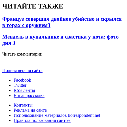
ЧИТАЙТЕ ТАКЖЕ
Француз совершил двойное убийство и скрылся
в горах с оружием
3
Мендель в купальнике и свастика у кота: фото
дня
3
Читать комментарии
Полная версия сайта
Facebook
Twitter
RSS-ленты
E-mail рассылка
Контакты
Реклама на сайте
Использование материалов korrespondent.net
Правила пользования сайтом