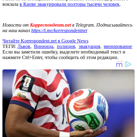
вокзала
в Киеве эвакуировали полторы тысячи человек
.
Новости от
Корреспондент.net
в Telegram. Подписывайтесь
на наш канал
https://t.me/korrespondentnet
Читайте Korrespondent.net в Google News
ТЕГИ:
Львов
,
Винница
,
полиция
,
эвакуация
,
минирование
Если вы заметили ошибку, выделите необходимый текст и
нажмите Ctrl+Enter, чтобы сообщить об этом редакции.