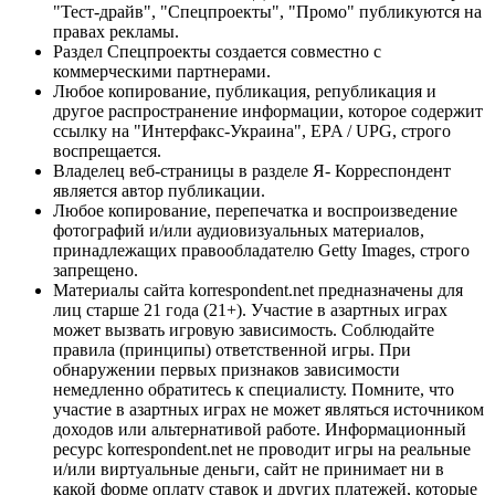
"Тест-драйв", "Спецпроекты", "Промо" публикуются на
правах рекламы.
Раздел Спецпроекты создается совместно с
коммерческими партнерами.
Любое копирование, публикация, републикация и
другое распространение информации, которое содержит
ссылку на "Интерфакс-Украина", EPA / UPG, строго
воспрещается.
Владелец веб-страницы в разделе Я- Корреспондент
является автор публикации.
Любое копирование, перепечатка и воспроизведение
фотографий и/или аудиовизуальных материалов,
принадлежащих правообладателю Getty Images, строго
запрещено.
Материалы сайта korrespondent.net предназначены для
лиц старше 21 года (21+). Участие в азартных играх
может вызвать игровую зависимость. Соблюдайте
правила (принципы) ответственной игры. При
обнаружении первых признаков зависимости
немедленно обратитесь к специалисту. Помните, что
участие в азартных играх не может являться источником
доходов или альтернативой работе. Информационный
ресурс korrespondent.net не проводит игры на реальные
и/или виртуальные деньги, сайт не принимает ни в
какой форме оплату ставок и других платежей, которые