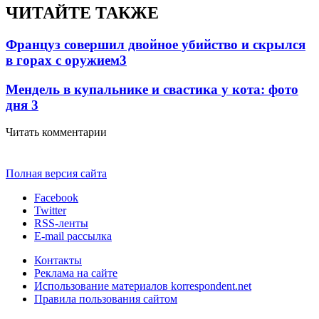
ЧИТАЙТЕ ТАКЖЕ
Француз совершил двойное убийство и скрылся
в горах с оружием
3
Мендель в купальнике и свастика у кота: фото
дня
3
Читать комментарии
Полная версия сайта
Facebook
Twitter
RSS-ленты
E-mail рассылка
Контакты
Реклама на сайте
Использование материалов korrespondent.net
Правила пользования сайтом