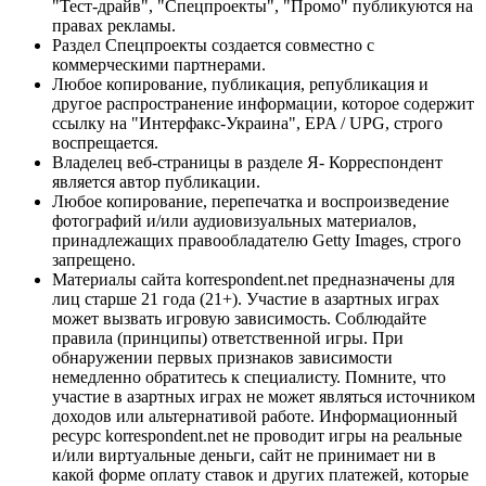
"Тест-драйв", "Спецпроекты", "Промо" публикуются на
правах рекламы.
Раздел Спецпроекты создается совместно с
коммерческими партнерами.
Любое копирование, публикация, републикация и
другое распространение информации, которое содержит
ссылку на "Интерфакс-Украина", EPA / UPG, строго
воспрещается.
Владелец веб-страницы в разделе Я- Корреспондент
является автор публикации.
Любое копирование, перепечатка и воспроизведение
фотографий и/или аудиовизуальных материалов,
принадлежащих правообладателю Getty Images, строго
запрещено.
Материалы сайта korrespondent.net предназначены для
лиц старше 21 года (21+). Участие в азартных играх
может вызвать игровую зависимость. Соблюдайте
правила (принципы) ответственной игры. При
обнаружении первых признаков зависимости
немедленно обратитесь к специалисту. Помните, что
участие в азартных играх не может являться источником
доходов или альтернативой работе. Информационный
ресурс korrespondent.net не проводит игры на реальные
и/или виртуальные деньги, сайт не принимает ни в
какой форме оплату ставок и других платежей, которые