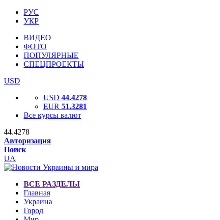
РУС
УКР
ВИДЕО
ФОТО
ПОПУЛЯРНЫЕ
СПЕЦПРОЕКТЫ
USD
USD
44.4278
EUR
51.3281
Все курсы валют
44.4278
Авторизация
Поиск
UA
ВСЕ РАЗДЕЛЫ
Главная
Украина
Город
Мир