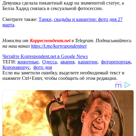
Девушка сделала пикантный кадр на знаменитой статуе, а
Белла Хадид снялась в сексуальной фотосессии.
Смотрите также:
Танки, свадьбы и карантин: фото дня 27
марта
.
Новости от
Корреспондент.net
в Telegram. Подписывайтесь
на наш канал
https://t.me/korrespondentnet
Читайте Korrespondent.net в Google News
ТЕГИ:
животные
,
Одесса
,
авария
,
карантин
,
фоторепортаж
,
Коронавирус
,
фото дня
Если вы заметили ошибку, выделите необходимый текст и
нажмите Ctrl+Enter, чтобы сообщить об этом редакции.