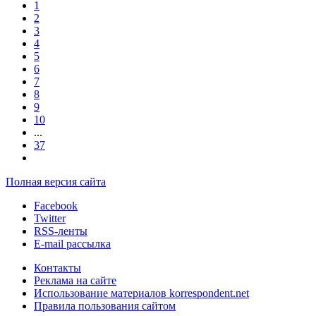
1
2
3
4
5
6
7
8
9
10
...
37
Полная версия сайта
Facebook
Twitter
RSS-ленты
E-mail рассылка
Контакты
Реклама на сайте
Использование материалов korrespondent.net
Правила пользования сайтом