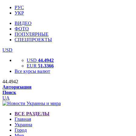
РУС
УКР
ВИДЕО
ФОТО
ПОПУЛЯРНЫЕ
СПЕЦПРОЕКТЫ
USD
USD
44.4942
EUR
51.3366
Все курсы валют
44.4942
Авторизация
Поиск
UA
ВСЕ РАЗДЕЛЫ
Главная
Украина
Город
Мир