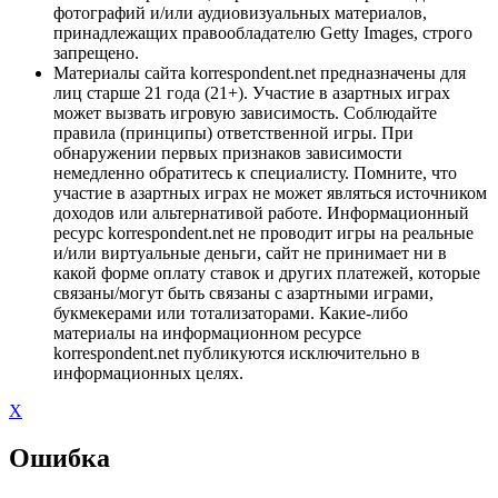
фотографий и/или аудиовизуальных материалов,
принадлежащих правообладателю Getty Images, строго
запрещено.
Материалы сайта korrespondent.net предназначены для
лиц старше 21 года (21+). Участие в азартных играх
может вызвать игровую зависимость. Соблюдайте
правила (принципы) ответственной игры. При
обнаружении первых признаков зависимости
немедленно обратитесь к специалисту. Помните, что
участие в азартных играх не может являться источником
доходов или альтернативой работе. Информационный
ресурс korrespondent.net не проводит игры на реальные
и/или виртуальные деньги, сайт не принимает ни в
какой форме оплату ставок и других платежей, которые
связаны/могут быть связаны с азартными играми,
букмекерами или тотализаторами. Какие-либо
материалы на информационном ресурсе
korrespondent.net публикуются исключительно в
информационных целях.
X
Ошибка