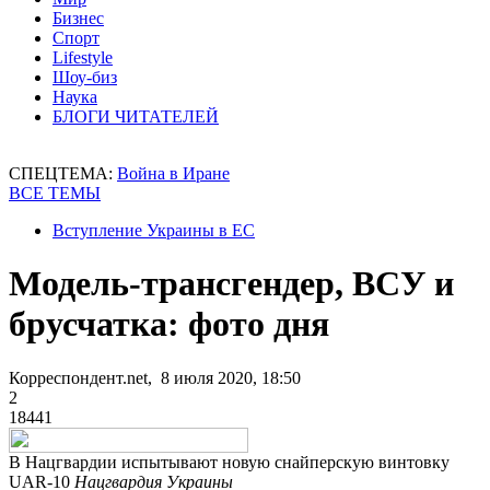
Бизнес
Спорт
Lifestyle
Шоу-биз
Наука
БЛОГИ ЧИТАТЕЛЕЙ
СПЕЦТЕМА:
Война в Иране
ВСЕ ТЕМЫ
Вступление Украины в ЕС
Модель-трансгендер, ВСУ и
брусчатка: фото дня
Корреспондент.net, 8 июля 2020, 18:50
2
18441
В Нацгвардии испытывают новую снайперскую винтовку
UAR-10
Нацгвардия Украины