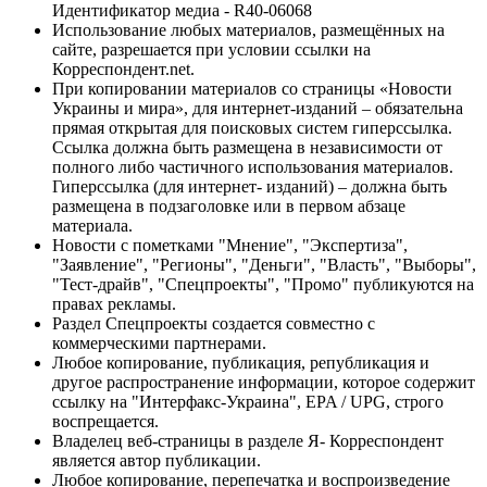
Идентификатор медиа - R40-06068
Использование любых материалов, размещённых на
сайте, разрешается при условии ссылки на
Корреспондент.net.
При копировании материалов со страницы «Новости
Украины и мира», для интернет-изданий – обязательна
прямая открытая для поисковых систем гиперссылка.
Ссылка должна быть размещена в независимости от
полного либо частичного использования материалов.
Гиперссылка (для интернет- изданий) – должна быть
размещена в подзаголовке или в первом абзаце
материала.
Новости с пометками "Мнение", "Экспертиза",
"Заявление", "Регионы", "Деньги", "Власть", "Выборы",
"Тест-драйв", "Спецпроекты", "Промо" публикуются на
правах рекламы.
Раздел Спецпроекты создается совместно с
коммерческими партнерами.
Любое копирование, публикация, републикация и
другое распространение информации, которое содержит
ссылку на "Интерфакс-Украина", EPA / UPG, строго
воспрещается.
Владелец веб-страницы в разделе Я- Корреспондент
является автор публикации.
Любое копирование, перепечатка и воспроизведение