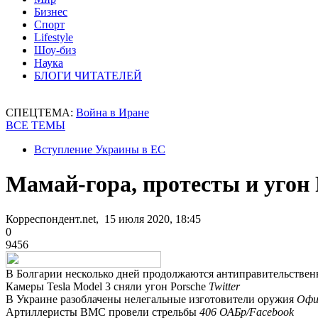
Бизнес
Спорт
Lifestyle
Шоу-биз
Наука
БЛОГИ ЧИТАТЕЛЕЙ
СПЕЦТЕМА:
Война в Иране
ВСЕ ТЕМЫ
Вступление Украины в ЕС
Мамай-гора, протесты и угон 
Корреспондент.net, 15 июля 2020, 18:45
0
9456
В Болгарии несколько дней продолжаются антиправительстве
Камеры Tesla Model 3 сняли угон Porsche
Twitter
В Украине разоблачены нелегальные изготовители оружия
Офи
Артиллеристы ВМС провели стрельбы
406 ОАБр/Facebook