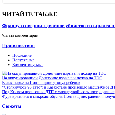
ЧИТАЙТЕ ТАКЖЕ
Француз совершил двойное убийство и скрылся в
Читать комментарии
Проиcшествия
Последние
Популярные
Комментируемые
На оккупированной Донетчине взрывы и пожар на ТЭС
В аквапарке на Полтавщине утонул ребенок
"Столкнулось 95 авто": в Казахстане произошло масштабное Д
Под Киевом произошло ДТП с маршруткой: есть пострадавшие
Фура врезалась в микроавтобус на Полтавщине: ранения получ
Сюжеты