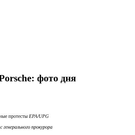
Porsche: фото дня
нные протесты
EPA/UPG
с генерального прокурора