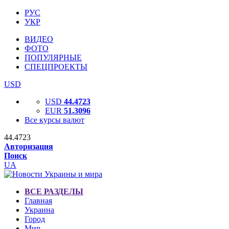
РУС
УКР
ВИДЕО
ФОТО
ПОПУЛЯРНЫЕ
СПЕЦПРОЕКТЫ
USD
USD
44.4723
EUR
51.3096
Все курсы валют
44.4723
Авторизация
Поиск
UA
ВСЕ РАЗДЕЛЫ
Главная
Украина
Город
Мир