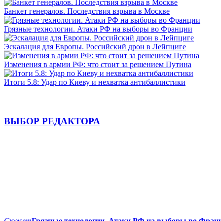
Банкет генералов. Последствия взрыва в Москве
Грязные технологии. Атаки РФ на выборы во Франции
Эскалация для Европы. Российский дрон в Лейпциге
Изменения в армии РФ: что стоит за решением Путина
Итоги 5.8: Удар по Киеву и нехватка антибаллистики
ВЫБОР РЕДАКТОРА
Сюжет
Грязные технологии. Атаки РФ на выборы во Фран