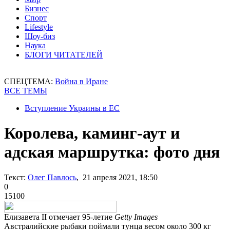
Бизнес
Спорт
Lifestyle
Шоу-биз
Наука
БЛОГИ ЧИТАТЕЛЕЙ
СПЕЦТЕМА:
Война в Иране
ВСЕ ТЕМЫ
Вступление Украины в ЕС
Королева, каминг-аут и
адская маршрутка: фото дня
Текст:
Олег Павлось
, 21 апреля 2021, 18:50
0
15100
Елизавета II отмечает 95-летие
Getty Images
Австралийские рыбаки поймали тунца весом около 300 кг