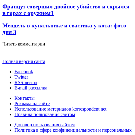
Француз совершил двойное убийство и скрылся
в горах с оружием
3
Мендель в купальнике и свастика у кота: фото
дня
3
Читать комментарии
Полная версия сайта
Facebook
Twitter
RSS-ленты
E-mail рассылка
Контакты
Реклама на сайте
Использование материалов korrespondent.net
Правила пользования сайтом
Договор пользования сайтом
Политика в сфере конфиденциальности и персональных