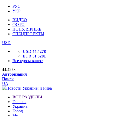
РУС
УКР
ВИДЕО
ФОТО
ПОПУЛЯРНЫЕ
СПЕЦПРОЕКТЫ
USD
USD
44.4278
EUR
51.3281
Все курсы валют
44.4278
Авторизация
Поиск
UA
ВСЕ РАЗДЕЛЫ
Главная
Украина
Город
Мир