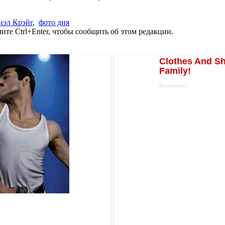
иэл Крэйг
,
фото дня
те Ctrl+Enter, чтобы сообщить об этом редакции.