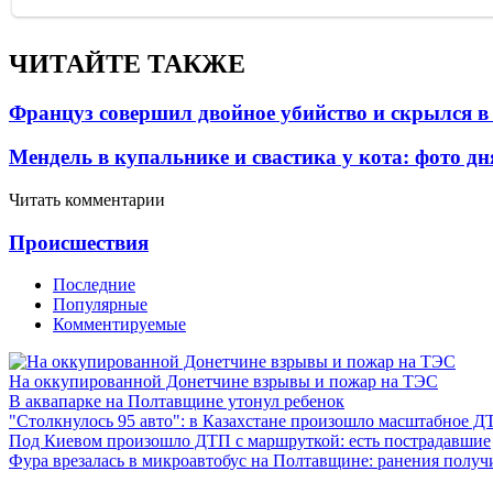
ЧИТАЙТЕ ТАКЖЕ
Француз совершил двойное убийство и скрылся в
Мендель в купальнике и свастика у кота: фото д
Читать комментарии
Проиcшествия
Последние
Популярные
Комментируемые
На оккупированной Донетчине взрывы и пожар на ТЭС
В аквапарке на Полтавщине утонул ребенок
"Столкнулось 95 авто": в Казахстане произошло масштабное Д
Под Киевом произошло ДТП с маршруткой: есть пострадавшие
Фура врезалась в микроавтобус на Полтавщине: ранения получ