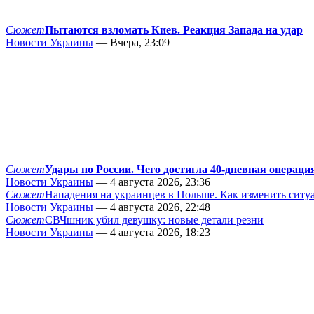
Сюжет
Пытаются взломать Киев. Реакция Запада на удар
Новости Украины
— Вчера, 23:09
Сюжет
Удары по России. Чего достигла 40-дневная операци
Новости Украины
— 4 августа 2026, 23:36
Сюжет
Нападения на украинцев в Польше. Как изменить сит
Новости Украины
— 4 августа 2026, 22:48
Сюжет
СВЧшник убил девушку: новые детали резни
Новости Украины
— 4 августа 2026, 18:23