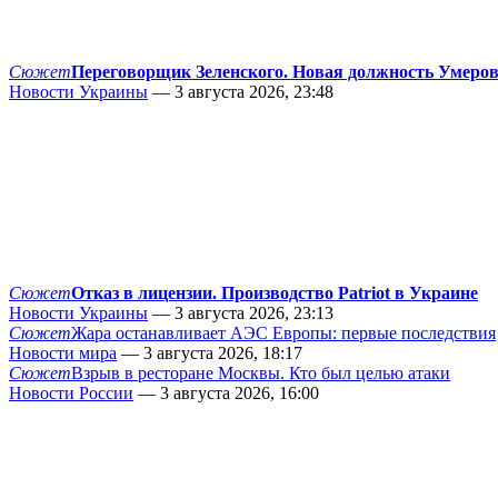
Сюжет
Переговорщик Зеленского. Новая должность Умеро
Новости Украины
— 3 августа 2026, 23:48
Сюжет
Отказ в лицензии. Производство Patriot в Украине
Новости Украины
— 3 августа 2026, 23:13
Сюжет
Жара останавливает АЭС Европы: первые последствия
Новости мира
— 3 августа 2026, 18:17
Сюжет
Взрыв в ресторане Москвы. Кто был целью атаки
Новости России
— 3 августа 2026, 16:00