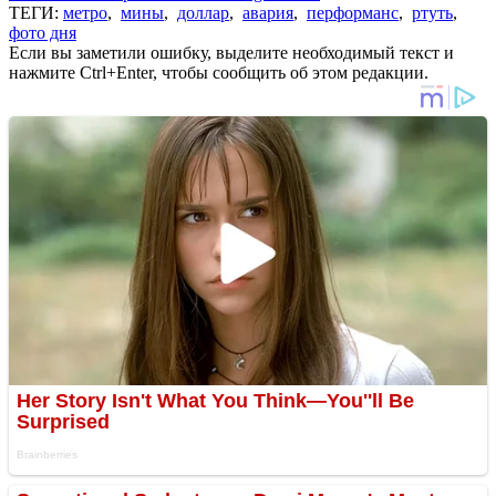
ТЕГИ:
метро
,
мины
,
доллар
,
авария
,
перформанс
,
ртуть
,
фото дня
Если вы заметили ошибку, выделите необходимый текст и
нажмите Ctrl+Enter, чтобы сообщить об этом редакции.