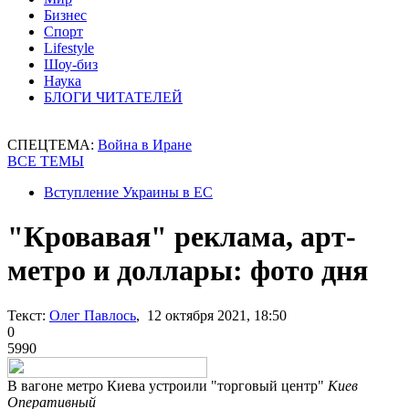
Бизнес
Спорт
Lifestyle
Шоу-биз
Наука
БЛОГИ ЧИТАТЕЛЕЙ
СПЕЦТЕМА:
Война в Иране
ВСЕ ТЕМЫ
Вступление Украины в ЕС
"Кровавая" реклама, арт-
метро и доллары: фото дня
Текст:
Олег Павлось
, 12 октября 2021, 18:50
0
5990
В вагоне метро Киева устроили "торговый центр"
Киев
Оперативный