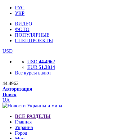
РУС
УКР
ВИДЕО
ФОТО
ПОПУЛЯРНЫЕ
СПЕЦПРОЕКТЫ
USD
USD
44.4962
EUR
51.3814
Все курсы валют
44.4962
Авторизация
Поиск
UA
ВСЕ РАЗДЕЛЫ
Главная
Украина
Город
Мир