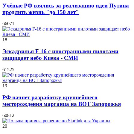
Учёные РФ взялись за реализацию идеи Путина
продлить жизнь "до 150 лет"
66071
18
Эскадрилья F-16 с иностранными пилотами
защищает небо Киева - СМИ
61525
19
РФ начнет разработку крупнейшего
месторождения марганца на ВОТ Запорожья
60812
20