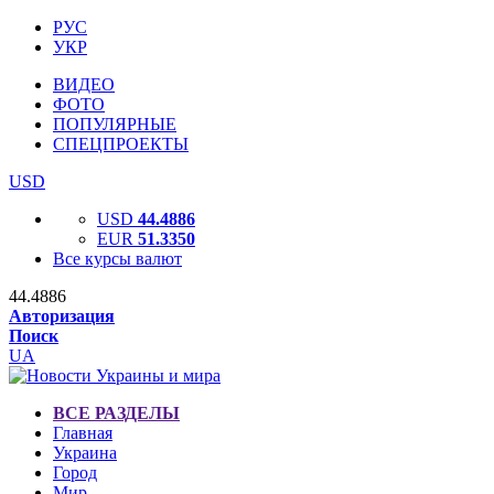
РУС
УКР
ВИДЕО
ФОТО
ПОПУЛЯРНЫЕ
СПЕЦПРОЕКТЫ
USD
USD
44.4886
EUR
51.3350
Все курсы валют
44.4886
Авторизация
Поиск
UA
ВСЕ РАЗДЕЛЫ
Главная
Украина
Город
Мир