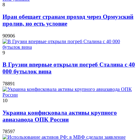
8
Иран обещает странам проход через Ормузский
пролив, но есть условие
90906
9
В Грузии впервые открыли погреб Сталина с 40
000 бутылок вина
78891
10
Украина конфисковала активы крупного
авиазавода ОПК России
78597