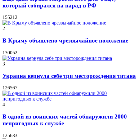
который собирался на парад в РФ
155212
2
В Крыму объявлено чрезвычайное положение
130052
3
Украина вернула себе три месторождения титана
126567
4
В одной из воинских частей обнаружили 2000
непригодных к службе
125633