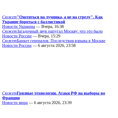
Сюжет
"Охотиться на лучника, а не на стрелу". Как
Украине бороться с баллистикой
Новости Украины
— Вчера, 16:38
Сюжет
Загадочный звук напугал Москву: что это было
Новости России
— Вчера, 15:29
Сюжет
Банкет генералов. Последствия взрыва в Москве
Новости России
— 6 августа 2026, 23:58
Сюжет
Грязные технологии. Атаки РФ на выборы во
Франции
Новости мира
— 6 августа 2026, 23:39