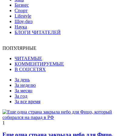
Бизнес
Спорт
Lifestyle
Шоу-биз
Наука
БЛОГИ ЧИТАТЕЛЕЙ
ПОПУЛЯРНЫЕ
ЧИТАЕМЫЕ
КОММЕНТИРУЕМЫЕ
В СОЦСЕТЯХ
За день
За неделю
За месяц
За год
За все время
1
Еще одна страна закрыла небо для Фицо,