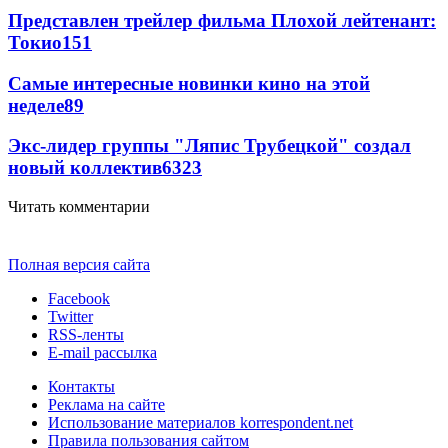
Представлен трейлер фильма Плохой лейтенант:
Токио
151
Самые интересные новинки кино на этой
неделе
89
Экс-лидер группы "Ляпис Трубецкой" создал
новый коллектив
63
23
Читать комментарии
Полная версия сайта
Facebook
Twitter
RSS-ленты
E-mail рассылка
Контакты
Реклама на сайте
Использование материалов korrespondent.net
Правила пользования сайтом