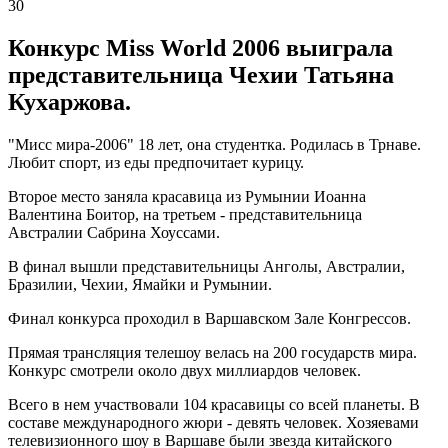
30
Конкурс Miss World 2006 выиграла
представительница Чехии Татьяна
Кухаржова.
"Мисс мира-2006" 18 лет, она студентка. Родилась в Трнаве.
Любит спорт, из еды предпочитает курицу.
Второе место заняла красавица из Румынии Иоанна
Валентина Боитор, на третьем - представительница
Австралии Сабрина Хоуссами.
В финал вышли представительницы Анголы, Австралии,
Бразилии, Чехии, Ямайки и Румынии.
Финал конкурса проходил в Варшавском Зале Конгрессов.
Прямая трансляция телешоу велась на 200 государств мира.
Конкурс смотрели около двух миллиардов человек.
Всего в нем участвовали 104 красавицы со всей планеты. В
составе международного жюри - девять человек. Хозяевами
телевизионного шоу в Варшаве были звезда китайского