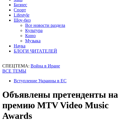
Бизнес
Спорт
Lifestyle
Шоу-биз
Все новости раздела
Культура
Кино
Музыка
Наука
БЛОГИ ЧИТАТЕЛЕЙ
СПЕЦТЕМА:
Война в Иране
ВСЕ ТЕМЫ
Вступление Украины в ЕС
Объявлены претенденты на
премию MTV Video Music
Awards