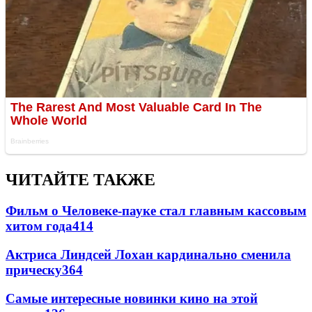
ЧИТАЙТЕ ТАКЖЕ
Фильм о Человеке-пауке стал главным кассовым
хитом года
414
Актриса Линдсей Лохан кардинально сменила
прическу
364
Самые интересные новинки кино на этой