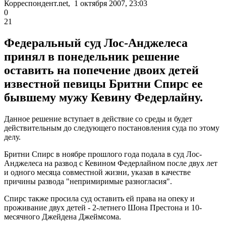
Корреспондент.net, 1 октября 2007, 23:03
0
21
Федеральный суд Лос-Анджелеса
принял в понедельник решение
оставить на попечение двоих детей
известной певицы Бритни Спирс ее
бывшему мужу Кевину Федерлайну.
Данное решение вступает в действие со среды и будет
действительным до следующего постановления суда по этому
делу.
Бритни Спирс в ноябре прошлого года подала в суд Лос-
Анджелеса на развод с Кевином Федерлайном после двух лет
и одного месяца совместной жизни, указав в качестве
причины развода "непримиримые разногласия".
Спирс также просила суд оставить ей права на опеку и
проживание двух детей - 2-летнего Шона Престона и 10-
месячного Джейдена Джеймсома.