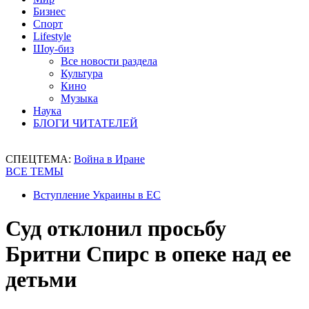
Бизнес
Спорт
Lifestyle
Шоу-биз
Все новости раздела
Культура
Кино
Музыка
Наука
БЛОГИ ЧИТАТЕЛЕЙ
СПЕЦТЕМА:
Война в Иране
ВСЕ ТЕМЫ
Вступление Украины в ЕС
Суд отклонил просьбу
Бритни Спирс в опеке над ее
детьми