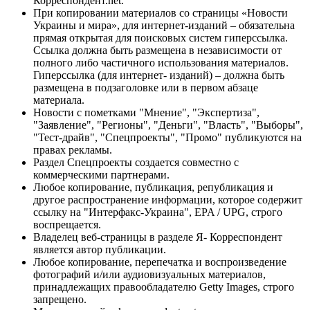
Корреспондент.net.
При копировании материалов со страницы «Новости
Украины и мира», для интернет-изданий – обязательна
прямая открытая для поисковых систем гиперссылка.
Ссылка должна быть размещена в независимости от
полного либо частичного использования материалов.
Гиперссылка (для интернет- изданий) – должна быть
размещена в подзаголовке или в первом абзаце
материала.
Новости с пометками "Мнение", "Экспертиза",
"Заявление", "Регионы", "Деньги", "Власть", "Выборы",
"Тест-драйв", "Спецпроекты", "Промо" публикуются на
правах рекламы.
Раздел Спецпроекты создается совместно с
коммерческими партнерами.
Любое копирование, публикация, републикация и
другое распространение информации, которое содержит
ссылку на "Интерфакс-Украина", EPA / UPG, строго
воспрещается.
Владелец веб-страницы в разделе Я- Корреспондент
является автор публикации.
Любое копирование, перепечатка и воспроизведение
фотографий и/или аудиовизуальных материалов,
принадлежащих правообладателю Getty Images, строго
запрещено.