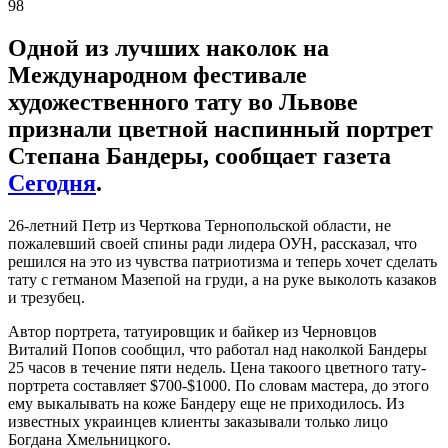
98
Одной из лучших наколок на
Международном фестивале
художественного тату во Львове
признали цветной наспинный портрет
Степана Бандеры, сообщает газета
Сегодня
.
26-летний Петр из Черткова Тернопольской области, не
пожалевший своей спины ради лидера ОУН, рассказал, что
решился на это из чувства патриотизма и теперь хочет сделать
тату с гетманом Мазепой на груди, а на руке выколоть казаков
и трезубец.
Автор портрета, татуировщик и байкер из Черновцов
Виталий Попов сообщил, что работал над наколкой Бандеры
25 часов в течение пяти недель. Цена такоого цветного тату-
портрета составляет $700-$1000. По словам мастера, до этого
ему выкалывать на коже Бандеру еще не приходилось. Из
известных украинцев клиенты заказывали только лицо
Богдана Хмельницкого.