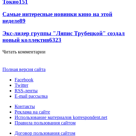
Токио
151
Самые интересные новинки кино на этой
неделе
89
Экс-лидер группы "Ляпис Трубецкой" создал
новый коллектив
63
23
Читать комментарии
Полная версия сайта
Facebook
Twitter
RSS-ленты
E-mail рассылка
Контакты
Реклама на сайте
Использование материалов korrespondent.net
Правила пользования сайтом
Договор пользования сайтом