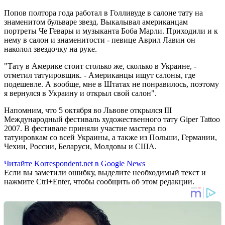
Попов полтора года работал в Голливуде в салоне тату на
знаменитом бульваре звезд. Выкалывал американцам
портреты Че Гевары и музыканта Боба Марли. Приходили и к
нему в салон и знаменитости - певице Аврил Лавин он
наколол звездочку на руке.
"Тату в Америке стоит столько же, сколько в Украине, -
отметил татуировщик. - Американцы ищут салоны, где
подешевле. А вообще, мне в Штатах не понравилось, поэтому
я вернулся в Украину и открыл свой салон".
Напомним, что 5 октября во Львове открылся III
Международный фестиваль художественного тату Giper Tattoo
2007. В фестивале приняли участие мастера по
татуировкам со всей Украины, а также из Польши, Германии,
Чехии, России, Беларуси, Молдовы и США.
Читайте Korrespondent.net в Google News
Если вы заметили ошибку, выделите необходимый текст и
нажмите Ctrl+Enter, чтобы сообщить об этом редакции.