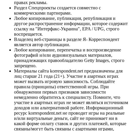
правах рекламы.
Раздел Спецпроекты создается совместно с
коммерческими партнерами.
Любое копирование, публикация, републикация и
другое распространение информации, которое содержит
ссылку на "Интерфакс-Украина", EPA / UPG, строго
воспрещается.
Владелец веб-страницы в разделе Я- Корреспондент
является автор публикации.
Любое копирование, перепечатка и воспроизведение
фотографий и/или аудиовизуальных материалов,
принадлежащих правообладателю Getty Images, строго
запрещено.
Материалы сайта korrespondent.net предназначены для
лиц старше 21 года (21+). Участие в азартных играх
может вызвать игровую зависимость. Соблюдайте
правила (принципы) ответственной игры. При
обнаружении первых признаков зависимости
немедленно обратитесь к специалисту. Помните, что
участие в азартных играх не может являться источником
доходов или альтернативой работе. Информационный
ресурс korrespondent.net не проводит игры на реальные
и/или виртуальные деньги, сайт не принимает ни в
какой форме оплату ставок и других платежей, которые
связаны/могут быть связаны с азартными играми,