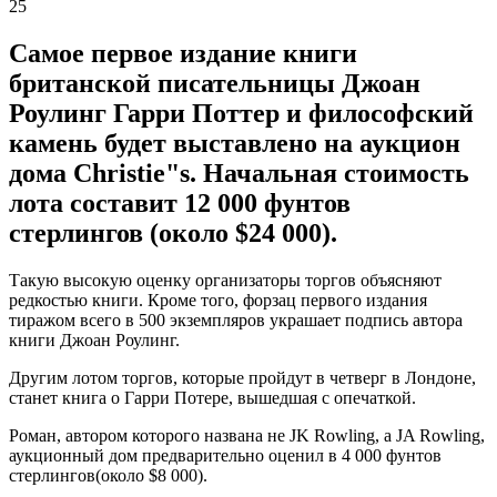
25
Самое первое издание книги
британской писательницы Джоан
Роулинг Гарри Поттер и философский
камень будет выставлено на аукцион
дома Christie"s. Начальная стоимость
лота составит 12 000 фунтов
стерлингов (около $24 000).
Такую высокую оценку организаторы торгов объясняют
редкостью книги. Кроме того, форзац первого издания
тиражом всего в 500 экземпляров украшает подпись автора
книги Джоан Роулинг.
Другим лотом торгов, которые пройдут в четверг в Лондоне,
станет книга о Гарри Потере, вышедшая с опечаткой.
Роман, автором которого названа не JK Rowling, а JA Rowling,
аукционный дом предварительно оценил в 4 000 фунтов
стерлингов(около $8 000).