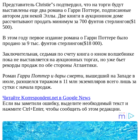
Представитель Christie"s подтвердил, что на торги будут
выставлены еще два романа о Гарри Поттере, подписанные
автором для некой Эллы. Две книги в аукционном доме
рассчитывают продать минимум за 700 фунтов стерлингов($1
500).
В этом году первое издание романа о Гарри Поттере было
продано за 9 тыс. фунтов стерлингов($18 000).
Заключительная, седьмая по счету книга о юном волшебнике
пока не выставляется на аукционных торгах, но уже бьет
рекорды продаж по обе стороны Атлантики.
Роман
Гарри Поттер и дары смерти
, вышедший на Западе в
июле, разошелся тиражом в 11 млн экземпляров всего лишь за
сутки с начала продаж.
Читайте Korrespondent.net в Google News
Если вы заметили ошибку, выделите необходимый текст и
нажмите Ctrl+Enter, чтобы сообщить об этом редакции.