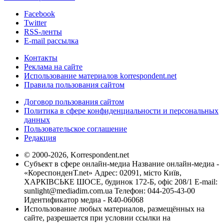
Facebook
Twitter
RSS-ленты
E-mail рассылка
Контакты
Реклама на сайте
Использование материалов korrespondent.net
Правила пользования сайтом
Договор пользования сайтом
Политика в сфере конфиденциальности и персональных
данных
Пользовательское соглашение
Редакция
© 2000-2026, Korrespondent.net
Субъект в сфере онлайн-медиа Название онлайн-медиа -
«КореспонденТ.net» Адрес: 02091, місто Київ,
ХАРКІВСЬКЕ ШОСЕ, будинок 172-Б, офіс 208/1 E-mail:
sunlight@mediadim.com.ua
Телефон: 044-205-43-00
Идентификатор медиа - R40-06068
Использование любых материалов, размещённых на
сайте, разрешается при условии ссылки на