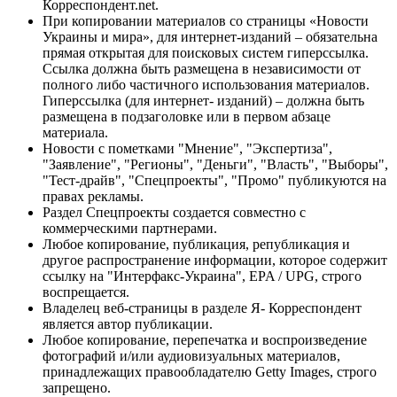
Корреспондент.net.
При копировании материалов со страницы «Новости
Украины и мира», для интернет-изданий – обязательна
прямая открытая для поисковых систем гиперссылка.
Ссылка должна быть размещена в независимости от
полного либо частичного использования материалов.
Гиперссылка (для интернет- изданий) – должна быть
размещена в подзаголовке или в первом абзаце
материала.
Новости с пометками "Мнение", "Экспертиза",
"Заявление", "Регионы", "Деньги", "Власть", "Выборы",
"Тест-драйв", "Спецпроекты", "Промо" публикуются на
правах рекламы.
Раздел Спецпроекты создается совместно с
коммерческими партнерами.
Любое копирование, публикация, републикация и
другое распространение информации, которое содержит
ссылку на "Интерфакс-Украина", EPA / UPG, строго
воспрещается.
Владелец веб-страницы в разделе Я- Корреспондент
является автор публикации.
Любое копирование, перепечатка и воспроизведение
фотографий и/или аудиовизуальных материалов,
принадлежащих правообладателю Getty Images, строго
запрещено.