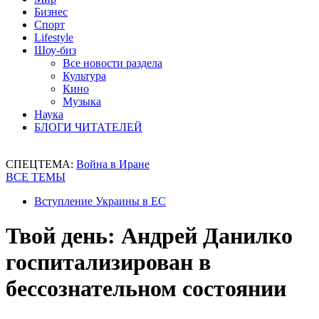
Бизнес
Спорт
Lifestyle
Шоу-биз
Все новости раздела
Культура
Кино
Музыка
Наука
БЛОГИ ЧИТАТЕЛЕЙ
СПЕЦТЕМА:
Война в Иране
ВСЕ ТЕМЫ
Вступление Украины в ЕС
Твой день: Андрей Данилко
госпитализирован в
бессознательном состоянии