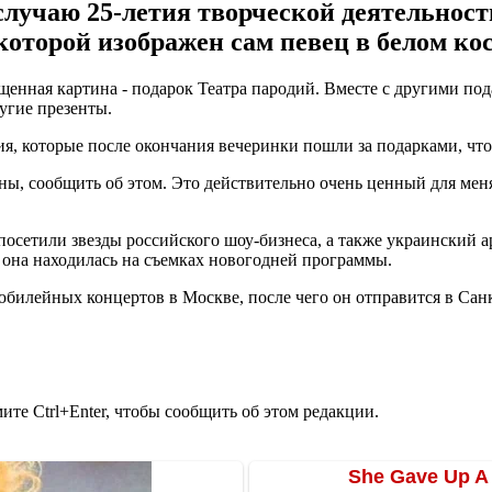
случаю 25-летия творческой деятельнос
которой изображен сам певец в белом ко
нная картина - подарок Театра пародий. Вместе с другими пода
угие презенты.
, которые после окончания вечеринки пошли за подарками, что
ины, сообщить об этом. Это действительно очень ценный для меня
посетили звезды российского шоу-бизнеса, а также украинский 
- она находилась на съемках новогодней программы.
юбилейных концертов в Москве, после чего он отправится в Сан
те Ctrl+Enter, чтобы сообщить об этом редакции.