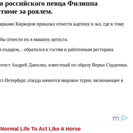
ти российского певца Филиппа
стюме за роялем.
рками Киркоров приказал отнести картину в зал, где к тому
бы отнести их в машину артиста.
 подарок, - обратился к гостям и работникам ресторана
артист Андрей Данилко, известный по образу Верки Сердючки.
кт-Петербург, откуда начнется мировое турне, включающее в