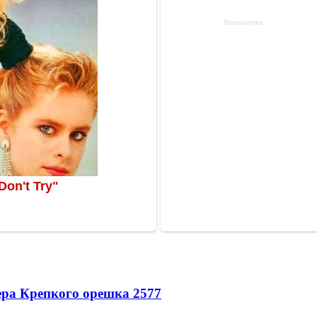
ера Крепкого орешка 2
577