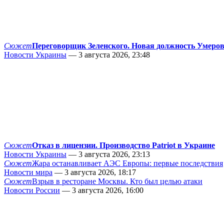
Сюжет
Переговорщик Зеленского. Новая должность Умеро
Новости Украины
— 3 августа 2026, 23:48
Сюжет
Отказ в лицензии. Производство Patriot в Украине
Новости Украины
— 3 августа 2026, 23:13
Сюжет
Жара останавливает АЭС Европы: первые последствия
Новости мира
— 3 августа 2026, 18:17
Сюжет
Взрыв в ресторане Москвы. Кто был целью атаки
Новости России
— 3 августа 2026, 16:00