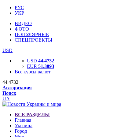
РУС
УКР
ВИДЕО
ФОТО
ПОПУЛЯРНЫЕ
СПЕЦПРОЕКТЫ
USD
USD
44.4732
EUR
51.3093
Все курсы валют
44.4732
Авторизация
Поиск
UA
ВСЕ РАЗДЕЛЫ
Главная
Украина
Город
Мир