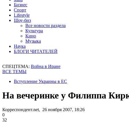
Бизнес
Спорт
Lifestyle
Шоу-биз
Все новости раздела
Культура
Кино
Музыка
Наука
БЛОГИ ЧИТАТЕЛЕЙ
СПЕЦТЕМА:
Война в Иране
ВСЕ ТЕМЫ
Вступление Украины в ЕС
На вечеринке у Филиппа Кир
Корреспондент.net, 26 ноября 2007, 18:26
0
32