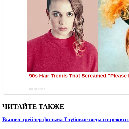
ЧИТАЙТЕ ТАКЖЕ
Вышел трейлер фильма Глубокие воды от режисс