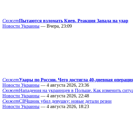
Сюжет
Пытаются взломать Киев. Реакция Запада на удар
Новости Украины
— Вчера, 23:09
Сюжет
Удары по России. Чего достигла 40-дневная операци
Новости Украины
— 4 августа 2026, 23:36
Сюжет
Нападения на украинцев в Польше. Как изменить сит
Новости Украины
— 4 августа 2026, 22:48
Сюжет
СВЧшник убил девушку: новые детали резни
Новости Украины
— 4 августа 2026, 18:23