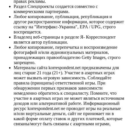
правах рекламы.
Раздел Спецпроекты создается совместно с
коммерческими партнерами.
Любое копирование, публикация, републикация и
другое распространение информации, которое содержит
ссылку на "Интерфакс-Украина", EPA / UPG, строго
воспрещается.
Владелец веб-страницы в разделе Я- Корреспондент
является автор публикации.
Любое копирование, перепечатка и воспроизведение
фотографий и/или аудиовизуальных материалов,
принадлежащих правообладателю Getty Images, строго
запрещено.
Материалы сайта korrespondent.net предназначены для
лиц старше 21 года (21+). Участие в азартных играх
может вызвать игровую зависимость. Соблюдайте
правила (принципы) ответственной игры. При
обнаружении первых признаков зависимости
немедленно обратитесь к специалисту. Помните, что
участие в азартных играх не может являться источником
доходов или альтернативой работе. Информационный
ресурс korrespondent.net не проводит игры на реальные
и/или виртуальные деньги, сайт не принимает ни в
какой форме оплату ставок и других платежей, которые
связаны/могут быть связаны с азартными играми,