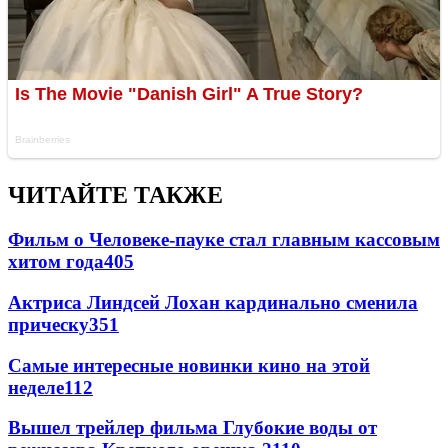
ЧИТАЙТЕ ТАКЖЕ
Фильм о Человеке-пауке стал главным кассовым
хитом года
405
Актриса Линдсей Лохан кардинально сменила
прическу
351
Самые интересные новинки кино на этой
неделе
112
Вышел трейлер фильма Глубокие воды от