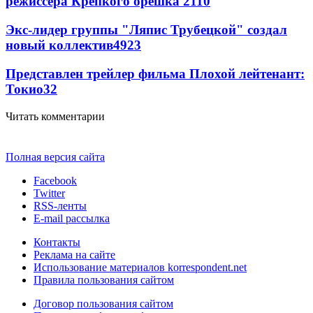
режиссера Крепкого орешка 2
110
Экс-лидер группы "Ляпис Трубецкой" создал
новый коллектив
49
23
Представлен трейлер фильма Плохой лейтенант:
Токио
32
Читать комментарии
Полная версия сайта
Facebook
Twitter
RSS-ленты
E-mail рассылка
Контакты
Реклама на сайте
Использование материалов korrespondent.net
Правила пользования сайтом
Договор пользования сайтом