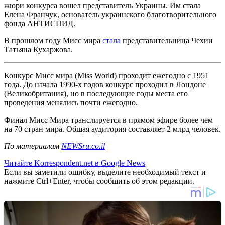
жюри конкурса вошел представитель Украины. Им стала
Елена Франчук, основатель украинского благотворительного
фонда АНТИСПИД.
В прошлом году Мисс мира
стала
представительница Чехии
Татьяна Кухаржова.
Конкурс Мисс мира (Miss World) проходит ежегодно с 1951
года. До начала 1990-х годов конкурс проходил в Лондоне
(Великобритания), но в последующие годы места его
проведения менялись почти ежегодно.
Финал Мисс Мира транслируется в прямом эфире более чем
на 70 стран мира. Общая аудитория составляет 2 млрд человек.
По материалам
NEWSru.co.il
Читайте Korrespondent.net в Google News
Если вы заметили ошибку, выделите необходимый текст и
нажмите Ctrl+Enter, чтобы сообщить об этом редакции.