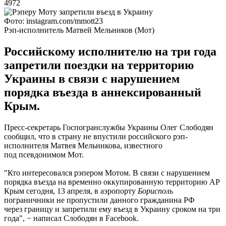
4972
Фото: instagram.com/mmott23
Рэп-исполнитель Матвей Мельников (Мот)
Российскому исполнителю на три года
запретили поездки на территорию
Украины в связи с нарушением
порядка въезда в аннексированный
Крым.
Пресс-секретарь Госпогранслужбы Украины Олег Слободян
сообщил, что в страну не впустили российского рэп-
исполнителя Матвея Мельникова, известного
под псевдонимом Мот.
"Кто интересовался рэпером Мотом. В связи с нарушением
порядка въезда на временно оккупированную территорию АР
Крым сегодня, 13 апреля, в аэропорту
Борисполь
пограничники не пропустили данного гражданина РФ
через границу и запретили ему въезд в Украину сроком на три
года", − написал Слободян в Facebook.