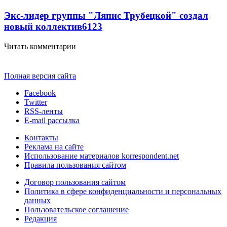
Экс-лидер группы "Ляпис Трубецкой" создал
новый коллектив
61
23
Читать комментарии
Полная версия сайта
Facebook
Twitter
RSS-ленты
E-mail рассылка
Контакты
Реклама на сайте
Использование материалов korrespondent.net
Правила пользования сайтом
Договор пользования сайтом
Политика в сфере конфиденциальности и персональных
данных
Пользовательское соглашение
Редакция