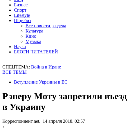
Бизнес
Спорт
Lifestyle
Шоу-биз
Все новости раздела
Культура
Кино
Музыка
Наука
БЛОГИ ЧИТАТЕЛЕЙ
СПЕЦТЕМА:
Война в Иране
ВСЕ ТЕМЫ
Вступление Украины в ЕС
Рэперу Моту запретили въезд
в Украину
Корреспондент.net, 14 апреля 2018, 02:57
7