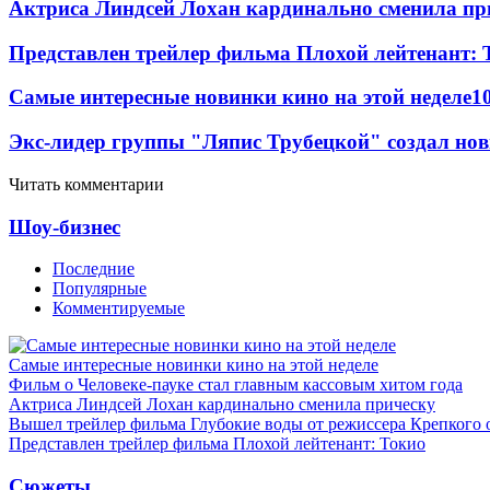
Актриса Линдсей Лохан кардинально сменила пр
Представлен трейлер фильма Плохой лейтенант: 
Самые интересные новинки кино на этой неделе
1
Экс-лидер группы "Ляпис Трубецкой" создал но
Читать комментарии
Шоу-бизнес
Последние
Популярные
Комментируемые
Самые интересные новинки кино на этой неделе
Фильм о Человеке-пауке стал главным кассовым хитом года
Актриса Линдсей Лохан кардинально сменила прическу
Вышел трейлер фильма Глубокие воды от режиссера Крепкого 
Представлен трейлер фильма Плохой лейтенант: Токио
Сюжеты