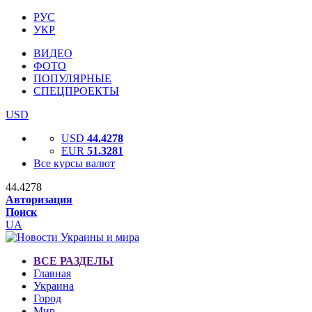
РУС
УКР
ВИДЕО
ФОТО
ПОПУЛЯРНЫЕ
СПЕЦПРОЕКТЫ
USD
USD
44.4278
EUR
51.3281
Все курсы валют
44.4278
Авторизация
Поиск
UA
ВСЕ РАЗДЕЛЫ
Главная
Украина
Город
Мир