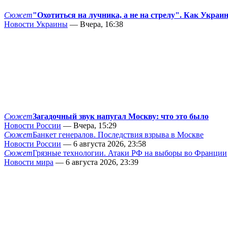
Сюжет
"Охотиться на лучника, а не на стрелу". Как Украи
Новости Украины
— Вчера, 16:38
Сюжет
Загадочный звук напугал Москву: что это было
Новости России
— Вчера, 15:29
Сюжет
Банкет генералов. Последствия взрыва в Москве
Новости России
— 6 августа 2026, 23:58
Сюжет
Грязные технологии. Атаки РФ на выборы во Франции
Новости мира
— 6 августа 2026, 23:39