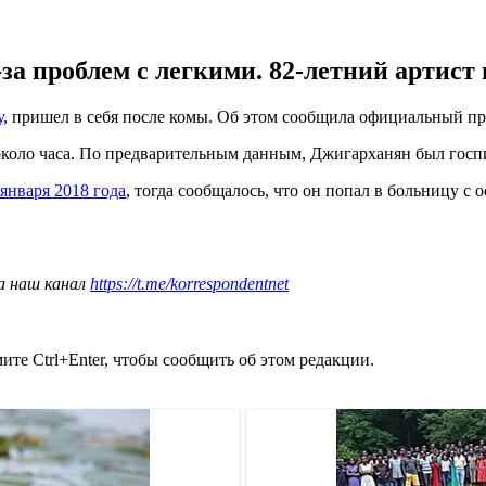
а проблем с легкими. 82-летний артист 
у
, пришел в себя после комы. Об этом сообщила официальный пр
 около часа. По предварительным данным, Джигарханян был госпи
января 2018 года
, тогда сообщалось, что он попал в больницу с
а наш канал
https://t.me/korrespondentnet
те Ctrl+Enter, чтобы сообщить об этом редакции.