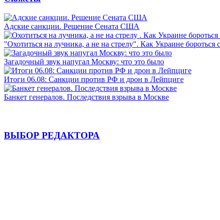
Адские санкции. Решение Сената США
"Охотиться на лучника, а не на стрелу". Как Украине бороться 
Загадочный звук напугал Москву: что это было
Итоги 06.08: Санкции против РФ и дрон в Лейпциге
Банкет генералов. Последствия взрыва в Москве
ВЫБОР РЕДАКТОРА