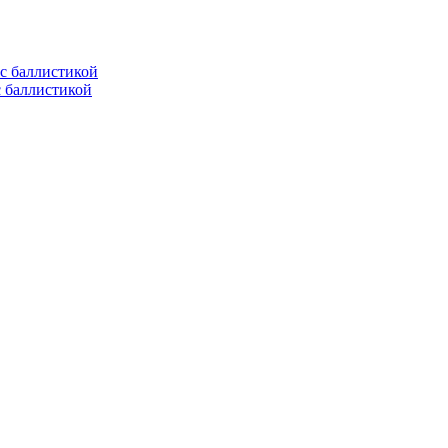
с баллистикой