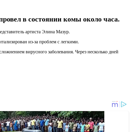
провел в состоянии комы около часа.
едставитель артиста Элина Мазур.
тализирован из-за проблем с легкими.
 осложнением вирусного заболевания. Через несколько дней