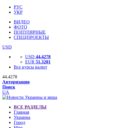
РУС
УКР
ВИДЕО
ФОТО
ПОПУЛЯРНЫЕ
СПЕЦПРОЕКТЫ
USD
USD
44.4278
EUR
51.3281
Все курсы валют
44.4278
Авторизация
Поиск
UA
ВСЕ РАЗДЕЛЫ
Главная
Украина
Город
Мир