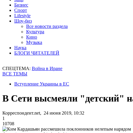
Бизнес
Спорт
Lifestyle
Шоу-биз
Все новости раздела
Культура
Кино
Музыка
Наука
БЛОГИ ЧИТАТЕЛЕЙ
СПЕЦТЕМА:
Война в Иране
ВСЕ ТЕМЫ
Вступление Украины в ЕС
В Сети высмеяли "детский" 
Корреспондент.net, 24 июня 2019, 10:32
1
10708