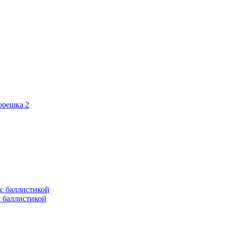
орешка 2
с баллистикой