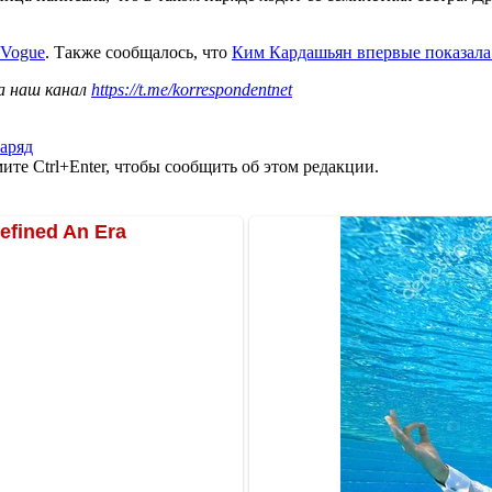
 Vogue
. Также сообщалось, что
Ким Кардашьян впервые показала 
а наш канал
https://t.me/korrespondentnet
аряд
те Ctrl+Enter, чтобы сообщить об этом редакции.