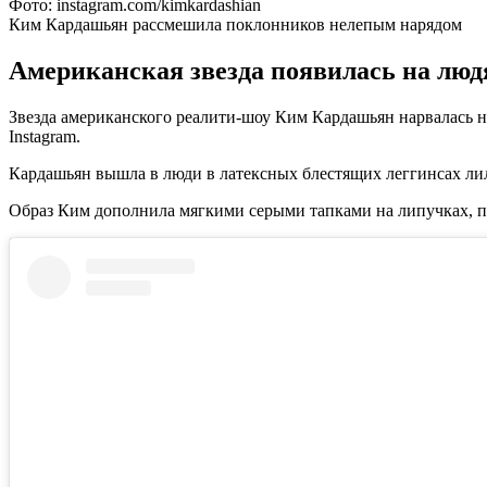
Фото: instagram.com/kimkardashian
Ким Кардашьян рассмешила поклонников нелепым нарядом
Американская звезда появилась на люд
Звезда американского реалити-шоу Ким Кардашьян нарвалась на
Instagram.
Кардашьян вышла в люди в латексных блестящих леггинсах лилов
Образ Ким дополнила мягкими серыми тапками на липучках, п