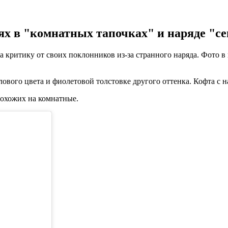
ях в "комнатных тапочках" и наряде "се
 критику от своих поклонников из-за странного наряда. Фото в 
ого цвета и фиолетовой толстовке другого оттенка. Кофта с надп
охожих на комнатные.