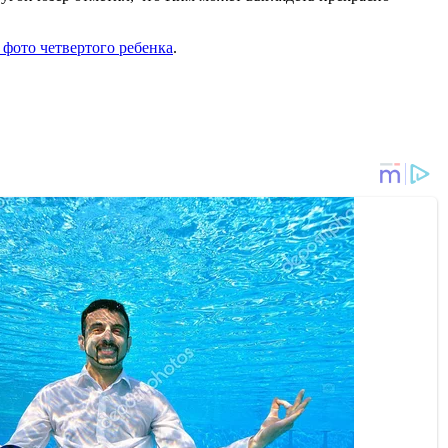
фото четвертого ребенка
.