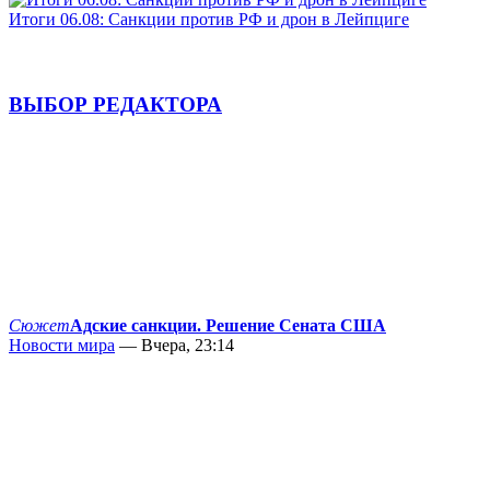
Итоги 06.08: Санкции против РФ и дрон в Лейпциге
ВЫБОР РЕДАКТОРА
Сюжет
Адские санкции. Решение Сената США
Новости мира
— Вчера, 23:14