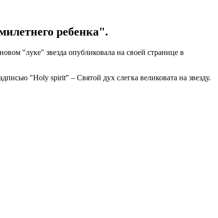
милетнего ребенка".
новом "луке" звезда опубликовала на своей странице в
исью "Holy spirit" – Святой дух слегка великовата на звезду.