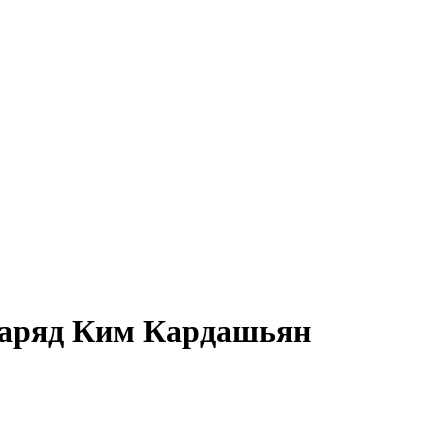
наряд Ким Кардашьян