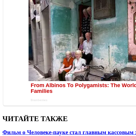
ЧИТАЙТЕ ТАКЖЕ
Фильм о Человеке-пауке стал главным кассовым 