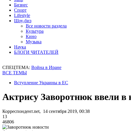
Бизнес
Спорт
Lifestyle
Шоу-биз
Все новости раздела
Культура
Кино
Музыка
Наука
БЛОГИ ЧИТАТЕЛЕЙ
СПЕЦТЕМА:
Война в Иране
ВСЕ ТЕМЫ
Вступление Украины в ЕС
Актрису Заворотнюк ввели в
Корреспондент.net, 14 сентября 2019, 00:38
13
46806