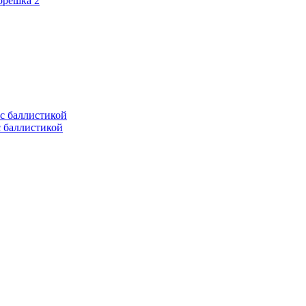
орешка 2
с баллистикой