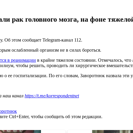
и рак головного мозга, на фоне тяжелой
 Об этом сообщает Telegram-канал 112.
торым ослабленный организм не в силах бороться.
тся в реанимации
в крайне тяжелом состоянии. Отмечалось, что а
силиум, чтобы решить, проводить ли хирургическое вмешательст
о ее госпитализации. По его словам, Заворотнюк назвала эти у
а наш канал
https://t.me/korrespondentnet
воротнюк
те Ctrl+Enter, чтобы сообщить об этом редакции.