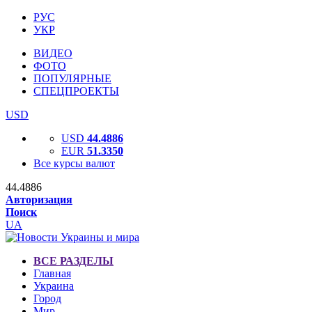
РУС
УКР
ВИДЕО
ФОТО
ПОПУЛЯРНЫЕ
СПЕЦПРОЕКТЫ
USD
USD
44.4886
EUR
51.3350
Все курсы валют
44.4886
Авторизация
Поиск
UA
ВСЕ РАЗДЕЛЫ
Главная
Украина
Город
Мир