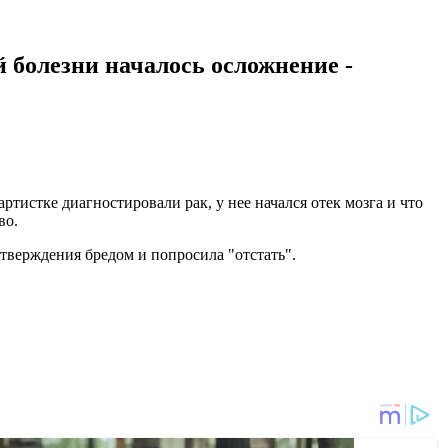
 болезни началось осложнение -
ртистке диагностировали рак, у нее начался отек мозга и что
во.
тверждения бредом и попросила "отстать".