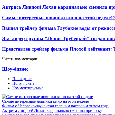
Актриса Линдсей Лохан кардинально сменила пр
Самые интересные новинки кино на этой неделе
1
Вышел трейлер фильма Глубокие воды от режисс
Экс-лидер группы "Ляпис Трубецкой" создал но
Представлен трейлер фильма Плохой лейтенант: 
Читать комментарии
Шоу-бизнес
Последние
Популярные
Комментируемые
Самые интересные новинки кино на этой неделе
Фильм о Человеке-пауке стал главным кассовым хитом года
Актриса Линдсей Лохан кардинально сменила прическу