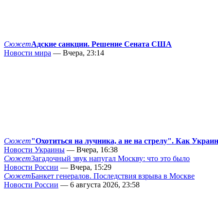
Сюжет
Адские санкции. Решение Сената США
Новости мира
— Вчера, 23:14
Сюжет
"Охотиться на лучника, а не на стрелу". Как Украи
Новости Украины
— Вчера, 16:38
Сюжет
Загадочный звук напугал Москву: что это было
Новости России
— Вчера, 15:29
Сюжет
Банкет генералов. Последствия взрыва в Москве
Новости России
— 6 августа 2026, 23:58