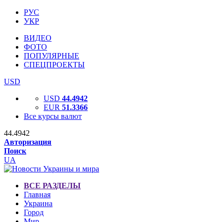
РУС
УКР
ВИДЕО
ФОТО
ПОПУЛЯРНЫЕ
СПЕЦПРОЕКТЫ
USD
USD
44.4942
EUR
51.3366
Все курсы валют
44.4942
Авторизация
Поиск
UA
ВСЕ РАЗДЕЛЫ
Главная
Украина
Город
Мир