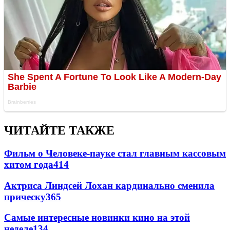
ЧИТАЙТЕ ТАКЖЕ
Фильм о Человеке-пауке стал главным кассовым
хитом года
414
Актриса Линдсей Лохан кардинально сменила
прическу
365
Самые интересные новинки кино на этой
неделе
134