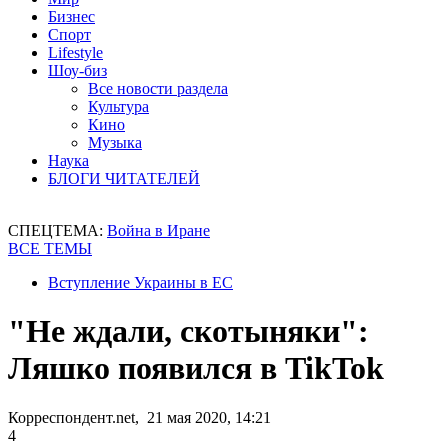
Бизнес
Спорт
Lifestyle
Шоу-биз
Все новости раздела
Культура
Кино
Музыка
Наука
БЛОГИ ЧИТАТЕЛЕЙ
СПЕЦТЕМА:
Война в Иране
ВСЕ ТЕМЫ
Вступление Украины в ЕС
"Не ждали, скотыняки":
Ляшко появился в TikTok
Корреспондент.net, 21 мая 2020, 14:21
4