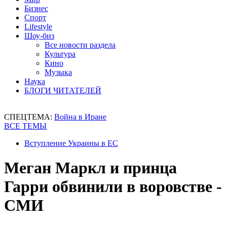
Бизнес
Спорт
Lifestyle
Шоу-биз
Все новости раздела
Культура
Кино
Музыка
Наука
БЛОГИ ЧИТАТЕЛЕЙ
СПЕЦТЕМА:
Война в Иране
ВСЕ ТЕМЫ
Вступление Украины в ЕС
Меган Маркл и принца
Гарри обвинили в воровстве -
СМИ