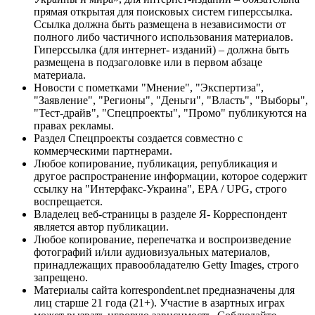
прямая открытая для поисковых систем гиперссылка.
Ссылка должна быть размещена в независимости от
полного либо частичного использования материалов.
Гиперссылка (для интернет- изданий) – должна быть
размещена в подзаголовке или в первом абзаце
материала.
Новости с пометками "Мнение", "Экспертиза",
"Заявление", "Регионы", "Деньги", "Власть", "Выборы",
"Тест-драйв", "Спецпроекты", "Промо" публикуются на
правах рекламы.
Раздел Спецпроекты создается совместно с
коммерческими партнерами.
Любое копирование, публикация, републикация и
другое распространение информации, которое содержит
ссылку на "Интерфакс-Украина", EPA / UPG, строго
воспрещается.
Владелец веб-страницы в разделе Я- Корреспондент
является автор публикации.
Любое копирование, перепечатка и воспроизведение
фотографий и/или аудиовизуальных материалов,
принадлежащих правообладателю Getty Images, строго
запрещено.
Материалы сайта korrespondent.net предназначены для
лиц старше 21 года (21+). Участие в азартных играх