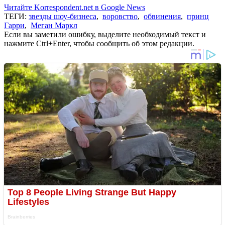
Читайте Korrespondent.net в Google News
ТЕГИ:
звезды шоу-бизнеса
,
воровство
,
обвинения
,
принц
Гарри
,
Меган Маркл
Если вы заметили ошибку, выделите необходимый текст и
нажмите Ctrl+Enter, чтобы сообщить об этом редакции.