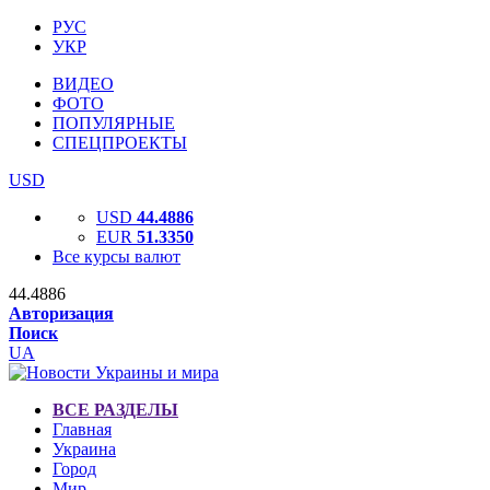
РУС
УКР
ВИДЕО
ФОТО
ПОПУЛЯРНЫЕ
СПЕЦПРОЕКТЫ
USD
USD
44.4886
EUR
51.3350
Все курсы валют
44.4886
Авторизация
Поиск
UA
ВСЕ РАЗДЕЛЫ
Главная
Украина
Город
Мир