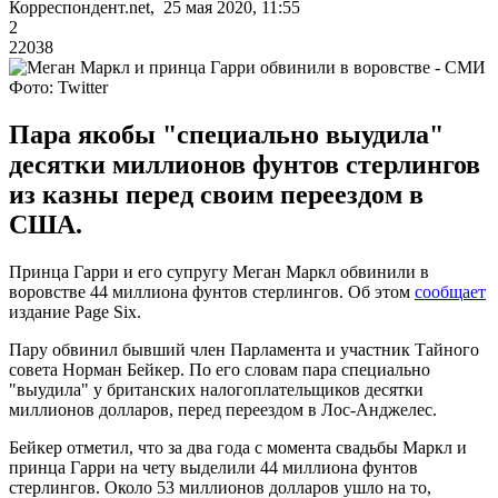
Корреспондент.net, 25 мая 2020, 11:55
2
22038
Фото: Twitter
Пара якобы "специально выудила"
десятки миллионов фунтов стерлингов
из казны перед своим переездом в
США.
Принца Гарри и его супругу Меган Маркл обвинили в
воровстве 44 миллиона фунтов стерлингов. Об этом
сообщает
издание Page Six.
Пару обвинил бывший член Парламента и участник Тайного
совета Норман Бейкер. По его словам пара специально
"выудила" у британских налогоплательщиков десятки
миллионов долларов, перед переездом в Лос-Анджелес.
Бейкер отметил, что за два года с момента свадьбы Маркл и
принца Гарри на чету выделили 44 миллиона фунтов
стерлингов. Около 53 миллионов долларов ушло на то,