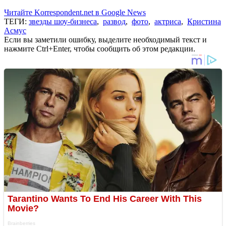
Читайте Korrespondent.net в Google News
ТЕГИ:
звезды шоу-бизнеса
,
развод
,
фото
,
актриса
,
Кристина
Асмус
Если вы заметили ошибку, выделите необходимый текст и
нажмите Ctrl+Enter, чтобы сообщить об этом редакции.