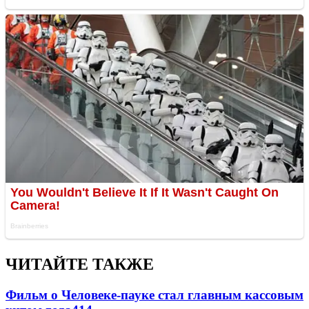
ЧИТАЙТЕ ТАКЖЕ
Фильм о Человеке-пауке стал главным кассовым