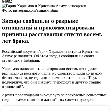
64982
Фото: instagram.com/asmuskristina
Звезды сообщили о разрыве
отношений и прокомментировали
причины расставания спустя восемь
лет брака.
Российский шоумен Гарик Харлмов и актриса Кристина
Асмус разводятся. Об этом звезды сообщили на своих
страницах в Instagram.
Харламов написал, что они прожили восемь лет и даже
расписались восьмого числа, но сходство цифры со знаком
бесконечности, не сделало такими их отношения. Шоумен
подчеркнул, что они с Асмус "переходят в другую стадию
отношений".
Артист поблагодарил экс-супругу за прекрасные совместные
годы и "самое главное в жизни" - их совместную дочь.