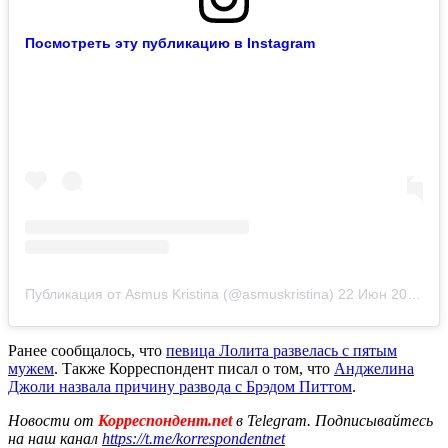
Посмотреть эту публикацию в Instagram
Публикация от Asmus Kristina (@asmuskristina)
22 Июн 2020 в 6:55 PDT
Ранее сообщалось, что
певица Лолита развелась с пятым
мужем
. Также Корреспондент писал о том, что
Анджелина
Джоли назвала причину развода с Брэдом Питтом
.
Новости от
Корреспондент.net
в Telegram. Подписывайтесь
на наш канал
https://t.me/korrespondentnet