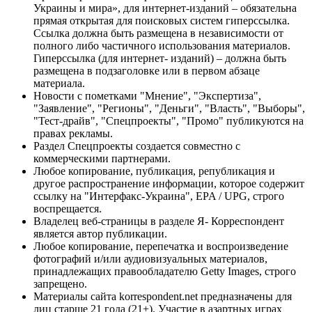
Украины и мира», для интернет-изданий – обязательна
прямая открытая для поисковых систем гиперссылка.
Ссылка должна быть размещена в независимости от
полного либо частичного использования материалов.
Гиперссылка (для интернет- изданий) – должна быть
размещена в подзаголовке или в первом абзаце
материала.
Новости с пометками "Мнение", "Экспертиза",
"Заявление", "Регионы", "Деньги", "Власть", "Выборы",
"Тест-драйв", "Спецпроекты", "Промо" публикуются на
правах рекламы.
Раздел Спецпроекты создается совместно с
коммерческими партнерами.
Любое копирование, публикация, републикация и
другое распространение информации, которое содержит
ссылку на "Интерфакс-Украина", EPA / UPG, строго
воспрещается.
Владелец веб-страницы в разделе Я- Корреспондент
является автор публикации.
Любое копирование, перепечатка и воспроизведение
фотографий и/или аудиовизуальных материалов,
принадлежащих правообладателю Getty Images, строго
запрещено.
Материалы сайта korrespondent.net предназначены для
лиц старше 21 года (21+). Участие в азартных играх