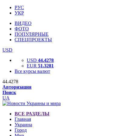
РУС
УКР
ВИДЕО
ФОТО
ПОПУЛЯРНЫЕ
СПЕЦПРОЕКТЫ
USD
USD
44.4278
EUR
51.3281
Все курсы валют
44.4278
Авторизация
Поиск
UA
ВСЕ РАЗДЕЛЫ
Главная
Украина
Город
Мир