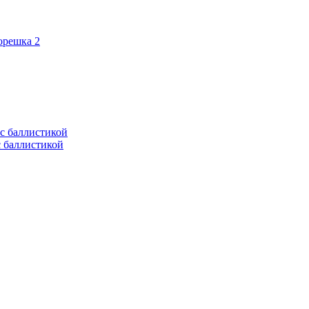
орешка 2
с баллистикой