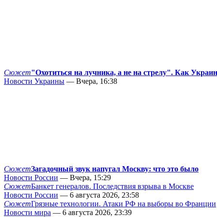
Сюжет
"Охотиться на лучника, а не на стрелу". Как Украи
Новости Украины
— Вчера, 16:38
Сюжет
Загадочный звук напугал Москву: что это было
Новости России
— Вчера, 15:29
Сюжет
Банкет генералов. Последствия взрыва в Москве
Новости России
— 6 августа 2026, 23:58
Сюжет
Грязные технологии. Атаки РФ на выборы во Франции
Новости мира
— 6 августа 2026, 23:39