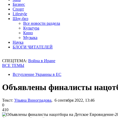
Бизнес
Спорт
Lifestyle
Шоу-биз
Все новости раздела
Культура
Кино
Музыка
Наука
БЛОГИ ЧИТАТЕЛЕЙ
СПЕЦТЕМА:
Война в Иране
ВСЕ ТЕМЫ
Вступление Украины в ЕС
Объявлены финалисты нацотб
Текст:
Ульяна Виноградова
, 6 сентября 2022, 13:46
0
410