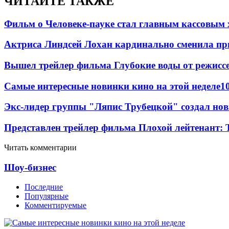
ЧИТАЙТЕ ТАКЖЕ
Фильм о Человеке-пауке стал главным кассовым 
Актриса Линдсей Лохан кардинально сменила пр
Вышел трейлер фильма Глубокие воды от режисс
Самые интересные новинки кино на этой неделе
1
Экс-лидер группы "Ляпис Трубецкой" создал но
Представлен трейлер фильма Плохой лейтенант: 
Читать комментарии
Шоу-бизнес
Последние
Популярные
Комментируемые