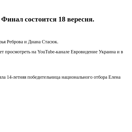
 Финал состоится 18 вересня.
арья Реброва и Диана Стасюк.
дет просмотреть на YouTube-канале Евровидение Украина и в
яла 14-летняя победительница национального отбора Елена