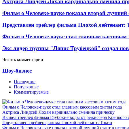
Актриса Линдсей Лохан кардинально сменила пр
Фильм о Человеке-пауке показал второй лучший 
Представлен трейлер фильма Плохой лейтенант: 
Фильм о Человеке-пауке стал главным кассовым 
Экс-лидер группы "Ляпис Трубецкой" создал но
Читать комментарии
Шоу-бизнес
Последние
Популярные
Комментируемые
Фильм о Человеке-пауке стал главным кассовым хитом года
Актриса Линдсей Лохан кардинально сменила прическу
Вышел трейлер фильма Глубокие воды от режиссера Крепкого 
Представлен трейлер фильма Плохой лейтенант: Токио
Фильм о Человеке-пауке показал второй лучший старт в истор