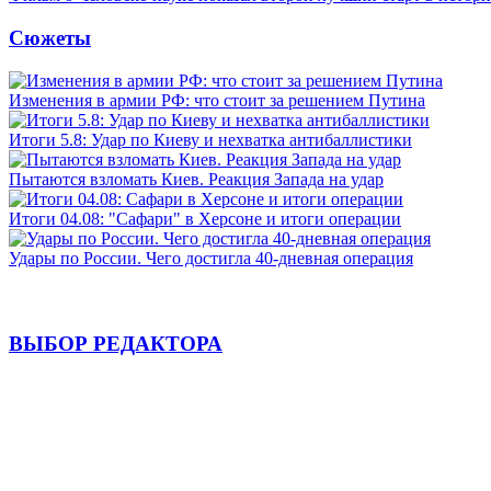
Сюжеты
Изменения в армии РФ: что стоит за решением Путина
Итоги 5.8: Удар по Киеву и нехватка антибаллистики
Пытаются взломать Киев. Реакция Запада на удар
Итоги 04.08: "Сафари" в Херсоне и итоги операции
Удары по России. Чего достигла 40-дневная операция
ВЫБОР РЕДАКТОРА