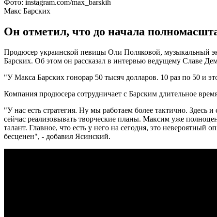
Фото: instagram.com/max_barskih
Макс Барских
Он отметил, что до начала полномасшт
Продюсер украинской певицы Оли Поляковой, музыкальный экс
Барских. Об этом он рассказал в интервью ведущему Славе Де
"У Макса Барских гонорар 50 тысяч долларов. 10 раз по 50 и эт
Компания продюсера сотрудничает с Барским длительное время.
"У нас есть стратегия. Ну мы работаем более тактично. Здесь 
сейчас реализовывать творческие планы. Максим уже полноценн
талант. Главное, что есть у него на сегодня, это невероятный
бесценен", - добавил Ясинский.