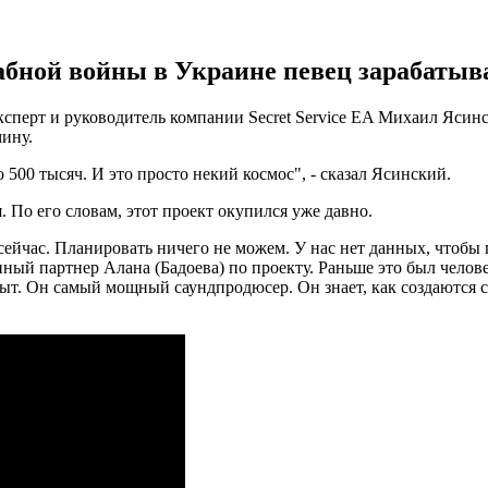
абной войны в Украине певец зарабатыва
перт и руководитель компании Secret Service EA Михаил Ясинс
мину.
о 500 тысяч. И это просто некий космос", - сказал Ясинский.
 По его словам, этот проект окупился уже давно.
и сейчас. Планировать ничего не можем. У нас нет данных, чтоб
ый партнер Алана (Бадоева) по проекту. Раньше это был челове
 опыт. Он самый мощный саундпродюсер. Он знает, как создаются 