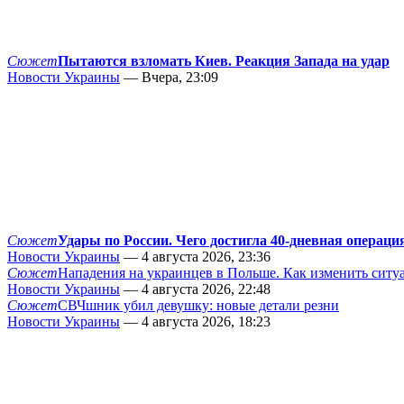
Сюжет
Пытаются взломать Киев. Реакция Запада на удар
Новости Украины
— Вчера, 23:09
Сюжет
Удары по России. Чего достигла 40-дневная операци
Новости Украины
— 4 августа 2026, 23:36
Сюжет
Нападения на украинцев в Польше. Как изменить сит
Новости Украины
— 4 августа 2026, 22:48
Сюжет
СВЧшник убил девушку: новые детали резни
Новости Украины
— 4 августа 2026, 18:23