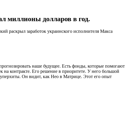
л миллионы долларов в год.
кий раскрыл заработок украинского исполнителя Макса
ы прогнозировать наше будущее. Есть фонды, которые помогают
к на контракте. Его решение в приоритете. У него большой
суперхиты. Он видит, как Нео в Матрице. Этот его опыт