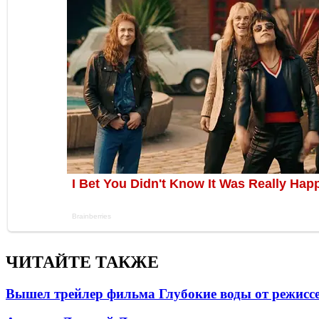
ЧИТАЙТЕ ТАКЖЕ
Вышел трейлер фильма Глубокие воды от режисс