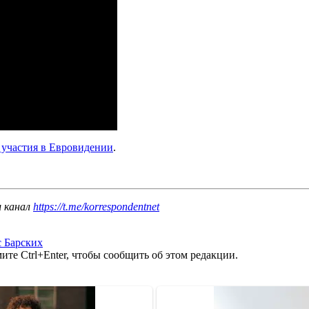
е участия в Евровидении
.
ш канал
https://t.me/korrespondentnet
 Барских
те Ctrl+Enter, чтобы сообщить об этом редакции.