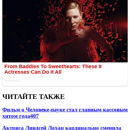
ЧИТАЙТЕ ТАКЖЕ
Фильм о Человеке-пауке стал главным кассовым
хитом года
407
Актриса Линдсей Лохан кардинально сменила