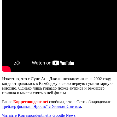
Известно, что с Лунг Анг Джоли познакомилась в 2002 году,
когда отправилась в Камбоджу в свою первую гуманитарную
миссию. Однако лишь гораздо позже актриса и режиссер
пришла к мысли снять о ней фильм.
Ранее
Корреспондент.net
сообщал, что в Сети обнародовали
трейлер фильма "Ярость" с Уиллом Смитом
.
Читайте Korrespondent.net в Google News