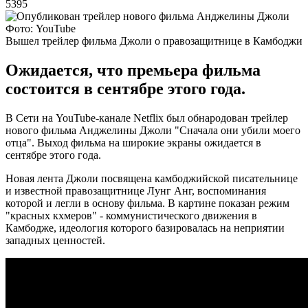
5395
Фото: YouTube
Вышел трейлер фильма Джоли о правозащитнице в Камбоджи
Ожидается, что премьера фильма
состоится в сентябре этого года.
В Сети на YouTube-канале Netflix был обнародован трейлер
нового фильма Анджелины Джоли "Сначала они убили моего
отца". Выход фильма на широкие экраны ожидается в
сентябре этого года.
Новая лента Джоли посвящена камбоджийской писательнице
и известной правозащитнице Лунг Анг, воспоминания
которой и легли в основу фильма. В картине показан режим
"красных кхмеров" - коммунистического движения в
Камбодже, идеология которого базировалась на неприятии
западных ценностей.