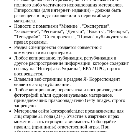
полного либо частичного использования материалов.
Гиперссылка (для интернет- изданий) – должна быть
размещена в подзаголовке или в первом абзаце
материала.
Новости с пометками "Мнение", "Экспертиза",
"Заявление", "Регионы", "Деньги", "Власть", "Выборы",
"Тест-драйв", "Спецпроекты", "Промо" публикуются на
правах рекламы.
Раздел Спецпроекты создается совместно с
коммерческими партнерами.
Любое копирование, публикация, републикация и
другое распространение информации, которое содержит
ссылку на "Интерфакс-Украина", EPA / UPG, строго
воспрещается.
Владелец веб-страницы в разделе Я- Корреспондент
является автор публикации.
Любое копирование, перепечатка и воспроизведение
фотографий и/или аудиовизуальных материалов,
принадлежащих правообладателю Getty Images, строго
запрещено.
Материалы сайта korrespondent.net предназначены для
лиц старше 21 года (21+). Участие в азартных играх
может вызвать игровую зависимость. Соблюдайте
правила (принципы) ответственной игры. При