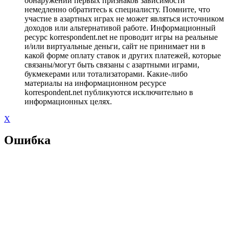
обнаружении первых признаков зависимости
немедленно обратитесь к специалисту. Помните, что
участие в азартных играх не может являться источником
доходов или альтернативой работе. Информационный
ресурс korrespondent.net не проводит игры на реальные
и/или виртуальные деньги, сайт не принимает ни в
какой форме оплату ставок и других платежей, которые
связаны/могут быть связаны с азартными играми,
букмекерами или тотализаторами. Какие-либо
материалы на информационном ресурсе
korrespondent.net публикуются исключительно в
информационных целях.
X
Ошибка