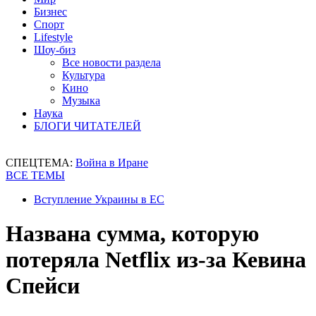
Бизнес
Спорт
Lifestyle
Шоу-биз
Все новости раздела
Культура
Кино
Музыка
Наука
БЛОГИ ЧИТАТЕЛЕЙ
СПЕЦТЕМА:
Война в Иране
ВСЕ ТЕМЫ
Вступление Украины в ЕС
Названа сумма, которую
потеряла Netflix из-за Кевина
Спейси