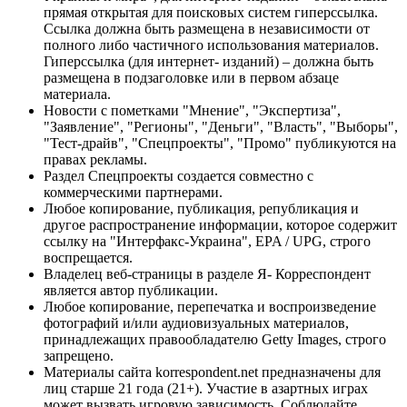
прямая открытая для поисковых систем гиперссылка.
Ссылка должна быть размещена в независимости от
полного либо частичного использования материалов.
Гиперссылка (для интернет- изданий) – должна быть
размещена в подзаголовке или в первом абзаце
материала.
Новости с пометками "Мнение", "Экспертиза",
"Заявление", "Регионы", "Деньги", "Власть", "Выборы",
"Тест-драйв", "Спецпроекты", "Промо" публикуются на
правах рекламы.
Раздел Спецпроекты создается совместно с
коммерческими партнерами.
Любое копирование, публикация, републикация и
другое распространение информации, которое содержит
ссылку на "Интерфакс-Украина", EPA / UPG, строго
воспрещается.
Владелец веб-страницы в разделе Я- Корреспондент
является автор публикации.
Любое копирование, перепечатка и воспроизведение
фотографий и/или аудиовизуальных материалов,
принадлежащих правообладателю Getty Images, строго
запрещено.
Материалы сайта korrespondent.net предназначены для
лиц старше 21 года (21+). Участие в азартных играх
может вызвать игровую зависимость. Соблюдайте