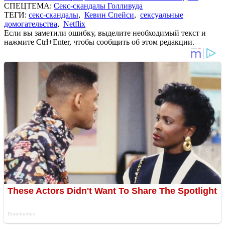
СПЕЦТЕМА:
Секс-скандалы Голливуда
ТЕГИ:
секс-скандалы
,
Кевин Спейси
,
сексуальные
домогательства
,
Netflix
Если вы заметили ошибку, выделите необходимый текст и
нажмите Ctrl+Enter, чтобы сообщить об этом редакции.