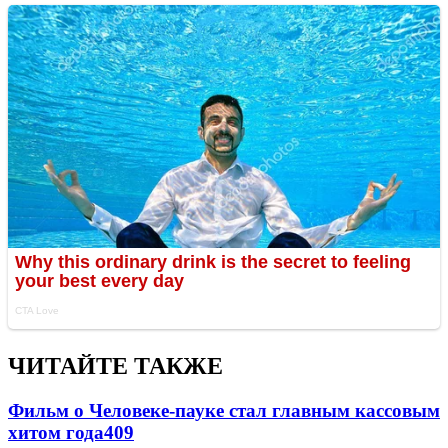
ЧИТАЙТЕ ТАКЖЕ
Фильм о Человеке-пауке стал главным кассовым
хитом года
409