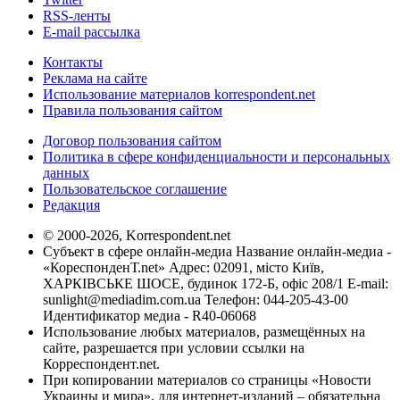
RSS-ленты
E-mail рассылка
Контакты
Реклама на сайте
Использование материалов korrespondent.net
Правила пользования сайтом
Договор пользования сайтом
Политика в сфере конфиденциальности и персональных
данных
Пользовательское соглашение
Редакция
© 2000-2026, Korrespondent.net
Субъект в сфере онлайн-медиа Название онлайн-медиа -
«КореспонденТ.net» Адрес: 02091, місто Київ,
ХАРКІВСЬКЕ ШОСЕ, будинок 172-Б, офіс 208/1 E-mail:
sunlight@mediadim.com.ua
Телефон: 044-205-43-00
Идентификатор медиа - R40-06068
Использование любых материалов, размещённых на
сайте, разрешается при условии ссылки на
Корреспондент.net.
При копировании материалов со страницы «Новости
Украины и мира», для интернет-изданий – обязательна