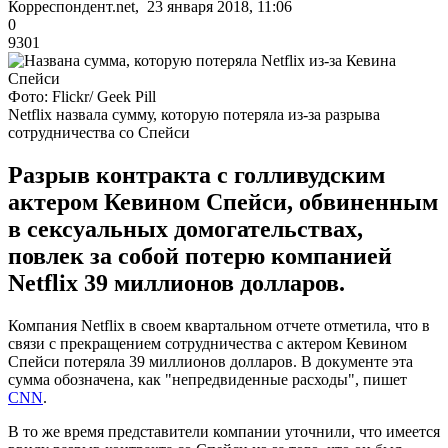
Корреспондент.net, 23 января 2018, 11:06
0
9301
Фото: Flickr/ Geek Pill
Netflix назвала сумму, которую потеряла из-за разрыва
сотрудничества со Спейси
Разрыв контракта с голливудским
актером Кевином Спейси, обвиненным
в сексуальных домогательствах,
повлек за собой потерю компанией
Netflix 39 миллионов долларов.
Компания Netflix в своем квартальном отчете отметила, что в
связи с прекращением сотрудничества с актером Кевином
Спейси потеряла 39 миллионов долларов. В документе эта
сумма обозначена, как "непредвиденные расходы", пишет
CNN
.
В то же время представители компании уточнили, что имеется