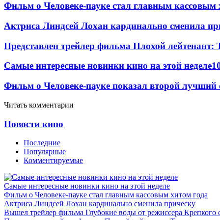
Фильм о Человеке-пауке стал главным кассовым 
Актриса Линдсей Лохан кардинально сменила пр
Представлен трейлер фильма Плохой лейтенант: 
Самые интересные новинки кино на этой неделе
1
Фильм о Человеке-пауке показал второй лучший 
Читать комментарии
Новости кино
Последние
Популярные
Комментируемые
Самые интересные новинки кино на этой неделе
Фильм о Человеке-пауке стал главным кассовым хитом года
Актриса Линдсей Лохан кардинально сменила прическу
Вышел трейлер фильма Глубокие воды от режиссера Крепкого 