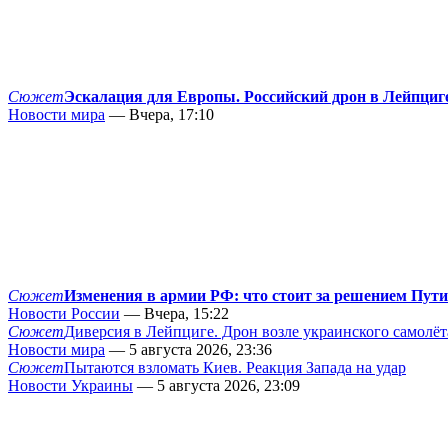
Сюжет
Эскалация для Европы. Российский дрон в Лейпциг
Новости мира
— Вчера, 17:10
Сюжет
Изменения в армии РФ: что стоит за решением Пут
Новости России
— Вчера, 15:22
Сюжет
Диверсия в Лейпциге. Дрон возле украинского самолёт
Новости мира
— 5 августа 2026, 23:36
Сюжет
Пытаются взломать Киев. Реакция Запада на удар
Новости Украины
— 5 августа 2026, 23:09