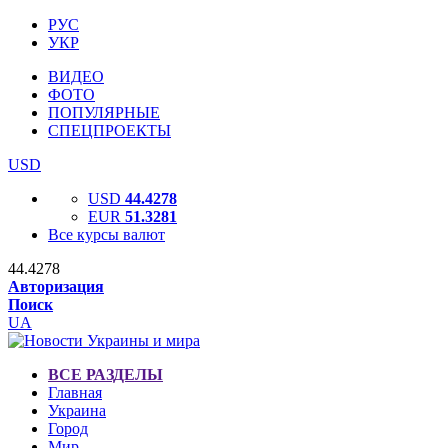
РУС
УКР
ВИДЕО
ФОТО
ПОПУЛЯРНЫЕ
СПЕЦПРОЕКТЫ
USD
USD
44.4278
EUR
51.3281
Все курсы валют
44.4278
Авторизация
Поиск
UA
ВСЕ РАЗДЕЛЫ
Главная
Украина
Город
Мир