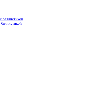
с баллистикой