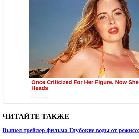
ЧИТАЙТЕ ТАКЖЕ
Вышел трейлер фильма Глубокие воды от режисс