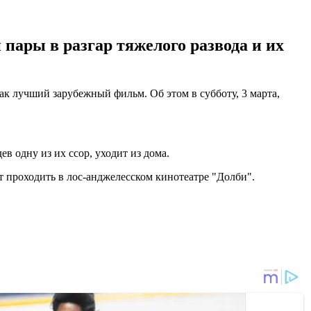
пары в разгар тяжелого развода и их
 лучший зарубежный фильм. Об этом в субботу, 3 марта,
в одну из их ссор, уходит из дома.
 проходить в лос-анджелесском кинотеатре "Долби".