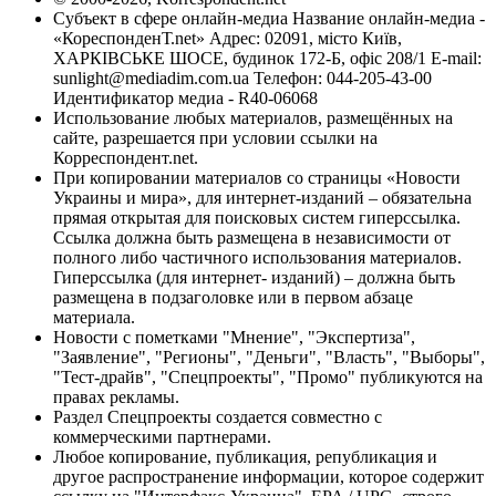
Субъект в сфере онлайн-медиа Название онлайн-медиа -
«КореспонденТ.net» Адрес: 02091, місто Київ,
ХАРКІВСЬКЕ ШОСЕ, будинок 172-Б, офіс 208/1 E-mail:
sunlight@mediadim.com.ua
Телефон: 044-205-43-00
Идентификатор медиа - R40-06068
Использование любых материалов, размещённых на
сайте, разрешается при условии ссылки на
Корреспондент.net.
При копировании материалов со страницы «Новости
Украины и мира», для интернет-изданий – обязательна
прямая открытая для поисковых систем гиперссылка.
Ссылка должна быть размещена в независимости от
полного либо частичного использования материалов.
Гиперссылка (для интернет- изданий) – должна быть
размещена в подзаголовке или в первом абзаце
материала.
Новости с пометками "Мнение", "Экспертиза",
"Заявление", "Регионы", "Деньги", "Власть", "Выборы",
"Тест-драйв", "Спецпроекты", "Промо" публикуются на
правах рекламы.
Раздел Спецпроекты создается совместно с
коммерческими партнерами.
Любое копирование, публикация, републикация и
другое распространение информации, которое содержит