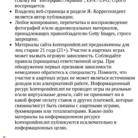
ссылку на "Интерфакс-Украина", EPA / UPG, строго
воспрещается.
Владелец веб-страницы в разделе Я- Корреспондент
является автор публикации.
Любое копирование, перепечатка и воспроизведение
фотографий и/или аудиовизуальных материалов,
принадлежащих правообладателю Getty Images, строго
запрещено.
Материалы сайта korrespondent.net предназначены для
лиц старше 21 года (21+). Участие в азартных играх
может вызвать игровую зависимость. Соблюдайте
правила (принципы) ответственной игры. При
обнаружении первых признаков зависимости
немедленно обратитесь к специалисту. Помните, что
участие в азартных играх не может являться источником
доходов или альтернативой работе. Информационный
ресурс korrespondent.net не проводит игры на реальные
и/или виртуальные деньги, сайт не принимает ни в
какой форме оплату ставок и других платежей, которые
связаны/могут быть связаны с азартными играми,
букмекерами или тотализаторами. Какие-либо
материалы на информационном ресурсе
korrespondent.net публикуются исключительно в
информационных целях.