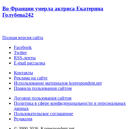
Во Франции умерла актриса Екатерина
Голубева
24
2
Полная версия сайта
Facebook
Twitter
RSS-ленты
E-mail рассылка
Контакты
Реклама на сайте
Использование материалов korrespondent.net
Правила пользования сайтом
Договор пользования сайтом
Политика в сфере конфиденциальности и персональных
данных
Пользовательское соглашение
Редакция
© 2000-2026, Korrespondent.net