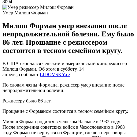
8094
Умер Милош Форман
Милош Форман умер внезапно после
непродолжительной болезни. Ему было
86 лет. Прощание с режиссером
состоится в тесном семейном кругу.
В США скончался чешский и американский кинорежиссер
Милош Форман. Об этом в субботу, 14
апреля, сообщает
LIDOVSKY.cz
.
По словам жены Формана, режиссер умер внезапно после
непродолжительной болезни.
Режиссеру было 86 лет.
Прощание с Форманом состоится в тесном семейном кругу.
Милош Форман родился в чешском Чаславе в 1932 году.
После вторжения советских войск в Чехословакию в 1968
году Форман не вернулся из Франции, где вел переговоры