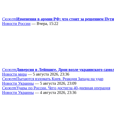
Сюжет
Изменения в армии РФ: что стоит за решением Пут
Новости России
— Вчера, 15:22
Сюжет
Диверсия в Лейпциге. Дрон возле украинского само
Новости мира
— 5 августа 2026, 23:36
Сюжет
Пытаются взломать Киев. Реакция Запада на удар
Новости Украины
— 5 августа 2026, 23:09
Сюжет
Удары по России. Чего достигла 40-дневная операция
Новости Украины
— 4 августа 2026, 23:36