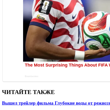
ЧИТАЙТЕ ТАКЖЕ
Вышел трейлер фильма Глубокие воды от режисс