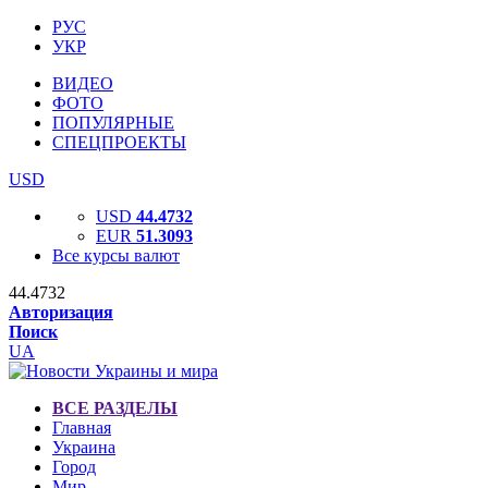
РУС
УКР
ВИДЕО
ФОТО
ПОПУЛЯРНЫЕ
СПЕЦПРОЕКТЫ
USD
USD
44.4732
EUR
51.3093
Все курсы валют
44.4732
Авторизация
Поиск
UA
ВСЕ РАЗДЕЛЫ
Главная
Украина
Город
Мир