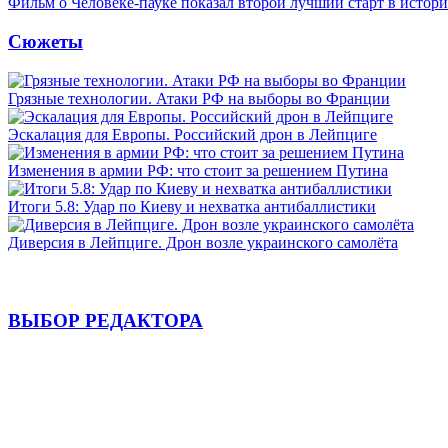
Фильм о Человеке-пауке показал второй лучший старт в истор
Сюжеты
Грязные технологии. Атаки РФ на выборы во Франции
Эскалация для Европы. Российский дрон в Лейпциге
Изменения в армии РФ: что стоит за решением Путина
Итоги 5.8: Удар по Киеву и нехватка антибаллистики
Диверсия в Лейпциге. Дрон возле украинского самолёта
ВЫБОР РЕДАКТОРА