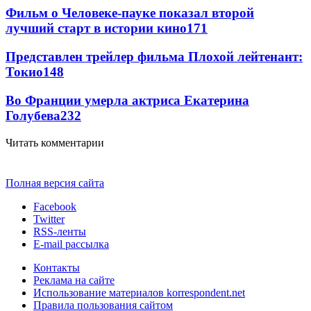
Фильм о Человеке-пауке показал второй
лучший старт в истории кино
171
Представлен трейлер фильма Плохой лейтенант:
Токио
148
Во Франции умерла актриса Екатерина
Голубева
23
2
Читать комментарии
Полная версия сайта
Facebook
Twitter
RSS-ленты
E-mail рассылка
Контакты
Реклама на сайте
Использование материалов korrespondent.net
Правила пользования сайтом