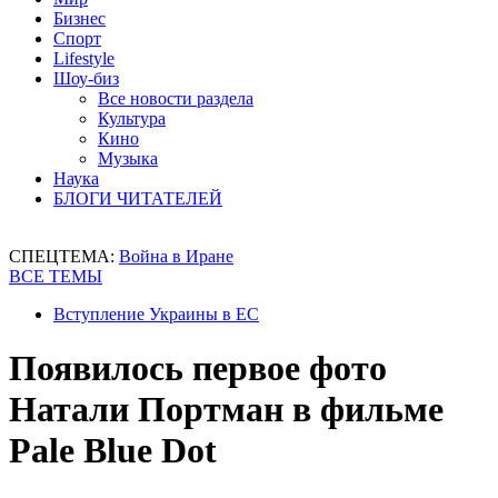
Бизнес
Спорт
Lifestyle
Шоу-биз
Все новости раздела
Культура
Кино
Музыка
Наука
БЛОГИ ЧИТАТЕЛЕЙ
СПЕЦТЕМА:
Война в Иране
ВСЕ ТЕМЫ
Вступление Украины в ЕС
Появилось первое фото
Натали Портман в фильме
Pale Blue Dot