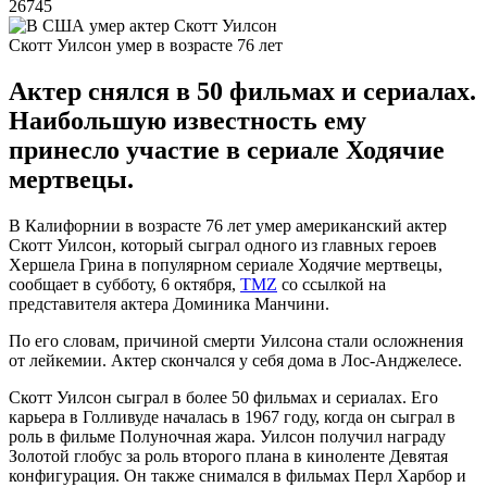
26745
Скотт Уилсон умер в возрасте 76 лет
Актер снялся в 50 фильмах и сериалах.
Наибольшую известность ему
принесло участие в сериале Ходячие
мертвецы.
В Калифорнии в возрасте 76 лет умер американский актер
Скотт Уилсон, который сыграл одного из главных героев
Хершела Грина в популярном сериале Ходячие мертвецы,
сообщает в субботу, 6 октября,
TMZ
со ссылкой на
представителя актера Доминика Манчини.
По его словам, причиной смерти Уилсона стали осложнения
от лейкемии. Актер скончался у себя дома в Лос-Анджелесе.
Скотт Уилсон сыграл в более 50 фильмах и сериалах. Его
карьера в Голливуде началась в 1967 году, когда он сыграл в
роль в фильме Полуночная жара. Уилсон получил награду
Золотой глобус за роль второго плана в киноленте Девятая
конфигурация. Он также снимался в фильмах Перл Харбор и