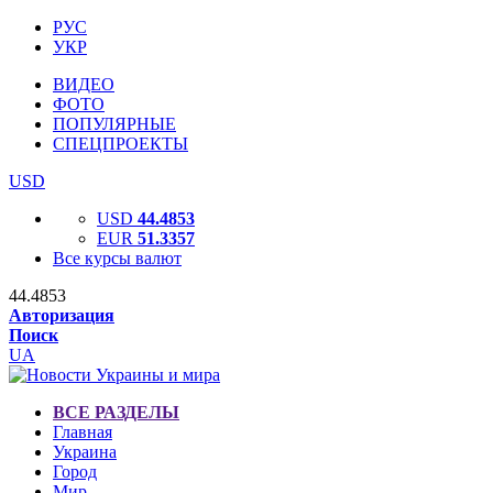
РУС
УКР
ВИДЕО
ФОТО
ПОПУЛЯРНЫЕ
СПЕЦПРОЕКТЫ
USD
USD
44.4853
EUR
51.3357
Все курсы валют
44.4853
Авторизация
Поиск
UA
ВСЕ РАЗДЕЛЫ
Главная
Украина
Город
Мир