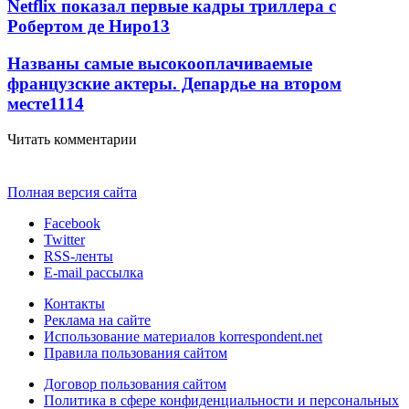
Netflix показал первые кадры триллера с
Робертом де Ниро
13
Названы самые высокооплачиваемые
французские актеры. Депардье на втором
месте
11
14
Читать комментарии
Полная версия сайта
Facebook
Twitter
RSS-ленты
E-mail рассылка
Контакты
Реклама на сайте
Использование материалов korrespondent.net
Правила пользования сайтом
Договор пользования сайтом
Политика в сфере конфиденциальности и персональных