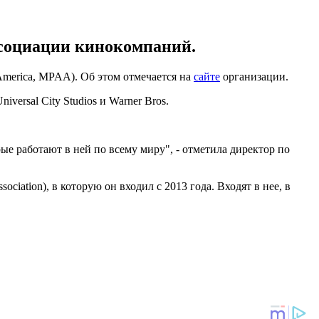
социации кинокомпаний.
America, MPAA). Об этом отмечается на
сайте
организации.
iversal City Studios и Warner Bros.
 работают в ней по всему миру", - отметила директор по
iation), в которую он входил с 2013 года. Входят в нее, в