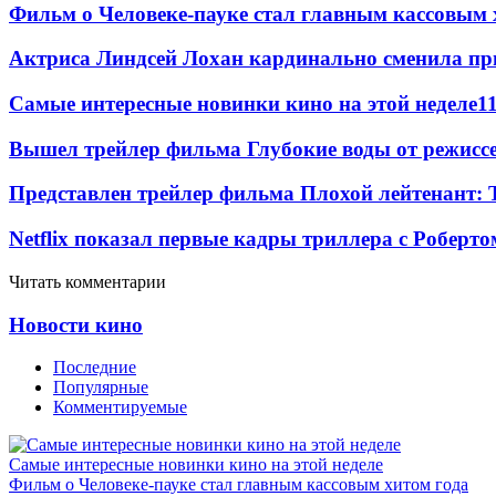
Фильм о Человеке-пауке стал главным кассовым 
Актриса Линдсей Лохан кардинально сменила пр
Самые интересные новинки кино на этой неделе
1
Вышел трейлер фильма Глубокие воды от режисс
Представлен трейлер фильма Плохой лейтенант: 
Netflix показал первые кадры триллера с Роберто
Читать комментарии
Новости кино
Последние
Популярные
Комментируемые
Самые интересные новинки кино на этой неделе
Фильм о Человеке-пауке стал главным кассовым хитом года