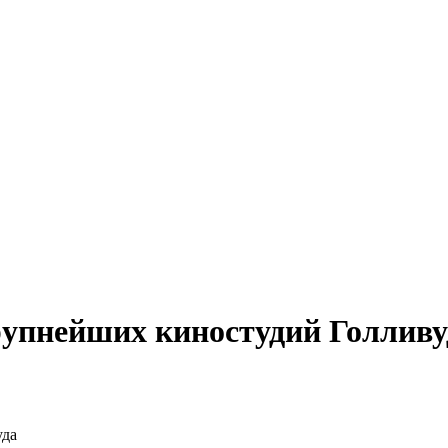
крупнейших киностудий Голливу