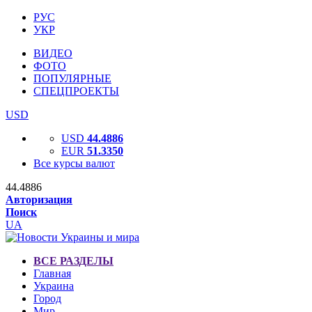
РУС
УКР
ВИДЕО
ФОТО
ПОПУЛЯРНЫЕ
СПЕЦПРОЕКТЫ
USD
USD
44.4886
EUR
51.3350
Все курсы валют
44.4886
Авторизация
Поиск
UA
ВСЕ РАЗДЕЛЫ
Главная
Украина
Город
Мир