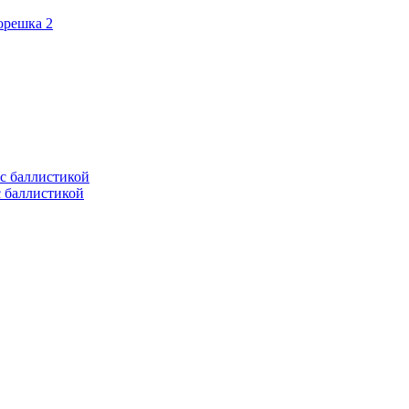
орешка 2
с баллистикой