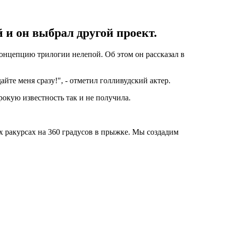
 и он выбрал другой проект.
концепцию трилогии нелепой. Об этом он рассказал в
айте меня сразу!", - отметил голливудский актер.
рокую известность так и не получила.
ех ракурсах на 360 градусов в прыжке. Мы создадим