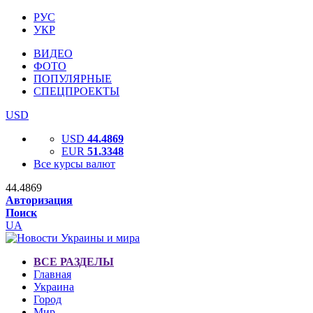
РУС
УКР
ВИДЕО
ФОТО
ПОПУЛЯРНЫЕ
СПЕЦПРОЕКТЫ
USD
USD
44.4869
EUR
51.3348
Все курсы валют
44.4869
Авторизация
Поиск
UA
ВСЕ РАЗДЕЛЫ
Главная
Украина
Город
Мир