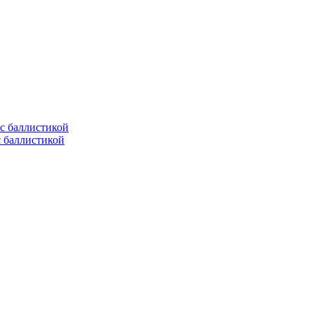
с баллистикой