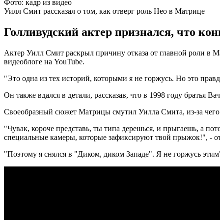
Фото: кадр из видео
Уилл Смит рассказал о том, как отверг роль Нео в Матрице
Голливудский актер признался, что кон
Актер Уилл Смит раскрыл причину отказа от главной роли в Ма
видеоблоге на YouTube.
"Это одна из тех историй, которыми я не горжусь. Но это правд
Он также вдался в детали, рассказав, что в 1998 году братья 
Своеобразный сюжет Матрицы смутил Уилла Смита, из-за чего о
"Чувак, короче представь, ты типа дерешься, и прыгаешь, а по
специальные камеры, которые зафиксируют твой прыжок!", - от
"Поэтому я снялся в "Диком, диком Западе". Я не горжусь этим