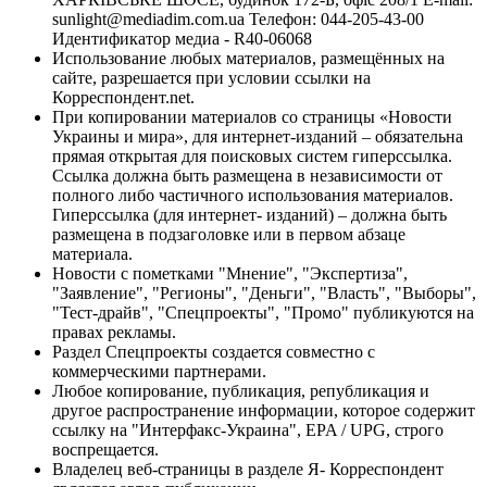
sunlight@mediadim.com.ua
Телефон: 044-205-43-00
Идентификатор медиа - R40-06068
Использование любых материалов, размещённых на
сайте, разрешается при условии ссылки на
Корреспондент.net.
При копировании материалов со страницы «Новости
Украины и мира», для интернет-изданий – обязательна
прямая открытая для поисковых систем гиперссылка.
Ссылка должна быть размещена в независимости от
полного либо частичного использования материалов.
Гиперссылка (для интернет- изданий) – должна быть
размещена в подзаголовке или в первом абзаце
материала.
Новости с пометками "Мнение", "Экспертиза",
"Заявление", "Регионы", "Деньги", "Власть", "Выборы",
"Тест-драйв", "Спецпроекты", "Промо" публикуются на
правах рекламы.
Раздел Спецпроекты создается совместно с
коммерческими партнерами.
Любое копирование, публикация, републикация и
другое распространение информации, которое содержит
ссылку на "Интерфакс-Украина", EPA / UPG, строго
воспрещается.
Владелец веб-страницы в разделе Я- Корреспондент