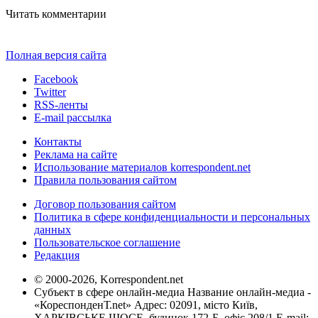
Читать комментарии
Полная версия сайта
Facebook
Twitter
RSS-ленты
E-mail рассылка
Контакты
Реклама на сайте
Использование материалов korrespondent.net
Правила пользования сайтом
Договор пользования сайтом
Политика в сфере конфиденциальности и персональных
данных
Пользовательское соглашение
Редакция
© 2000-2026, Korrespondent.net
Субъект в сфере онлайн-медиа Название онлайн-медиа -
«КореспонденТ.net» Адрес: 02091, місто Київ,
ХАРКІВСЬКЕ ШОСЕ, будинок 172-Б, офіс 208/1 E-mail: