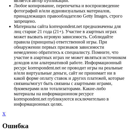
является автор публикации.
Любое копирование, перепечатка и воспроизведение
фотографий и/или аудиовизуальных материалов,
принадлежащих правообладателю Getty Images, строго
запрещено.
Материалы сайта korrespondent.net предназначены для
лиц старше 21 года (21+). Участие в азартных играх
может вызвать игровую зависимость. Соблюдайте
правила (принципы) ответственной игры. При
обнаружении первых признаков зависимости
немедленно обратитесь к специалисту. Помните, что
участие в азартных играх не может являться источником
доходов или альтернативой работе. Информационный
ресурс korrespondent.net не проводит игры на реальные
и/или виртуальные деньги, сайт не принимает ни в
какой форме оплату ставок и других платежей, которые
связаны/могут быть связаны с азартными играми,
букмекерами или тотализаторами. Какие-либо
материалы на информационном ресурсе
korrespondent.net публикуются исключительно в
информационных целях.
X
Ошибка