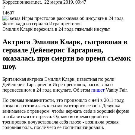
Корреспондент.net, 22 марта 2019, 09:47
2
14607
Фото: кадр из сериала Игра престолов
Эмилия Кларк пережила в 24 года тяжелый инсульт
Актриса Эмилия Кларк, сыгравшая в
сериале Дейенерис Таргариен,
оказалась при смерти во время съемок
шоу.
Британская актриса Эмилия Кларк, известная по роли
Дейенерис Таргариен в Игре престолов, рассказала о
перенесенном в 24 года инсульте. Об этом
пишет
Vanity Fair.
По словам знаменитости, это произошло с ней в 2011 году,
когда она готовилась к съемкам второго сезона. Девушка
занималась с тренером, чтобы держать себя в хорошей форме
и избавиться от стресса. Однако во время одной из
тренировок почувствовала себя плохо - возникла резкая
головная боль, после чего ее госпитализировали.