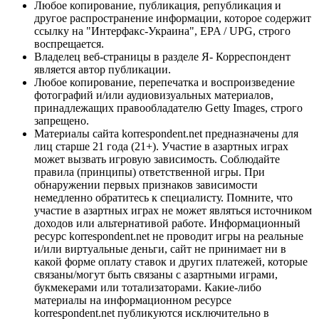
Любое копирование, публикация, републикация и
другое распространение информации, которое содержит
ссылку на "Интерфакс-Украина", EPA / UPG, строго
воспрещается.
Владелец веб-страницы в разделе Я- Корреспондент
является автор публикации.
Любое копирование, перепечатка и воспроизведение
фотографий и/или аудиовизуальных материалов,
принадлежащих правообладателю Getty Images, строго
запрещено.
Материалы сайта korrespondent.net предназначены для
лиц старше 21 года (21+). Участие в азартных играх
может вызвать игровую зависимость. Соблюдайте
правила (принципы) ответственной игры. При
обнаружении первых признаков зависимости
немедленно обратитесь к специалисту. Помните, что
участие в азартных играх не может являться источником
доходов или альтернативой работе. Информационный
ресурс korrespondent.net не проводит игры на реальные
и/или виртуальные деньги, сайт не принимает ни в
какой форме оплату ставок и других платежей, которые
связаны/могут быть связаны с азартными играми,
букмекерами или тотализаторами. Какие-либо
материалы на информационном ресурсе
korrespondent.net публикуются исключительно в