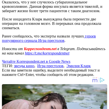
Оказалось, что у нее случилось субарахноидальное
кровоизлияние. Данная форма инсульта является тяжелой, и
забирает жизни более трети пациентов с таким диагнозом.
После инцидента Кларк вынуждена была перенести две
операции на головном мозге. В перерывах она продолжала
сниматься.
Ранее сообщалось, что эксперты назвали лучших
героев
популярного сериала Игра престолов
.
Новости от
Корреспондент.net
в Telegram. Подписывайтесь
на наш канал
https://t.me/korrespondentnet
Читайте Korrespondent.net в Google News
ТЕГИ:
звезды кино
,
Игра престолов
,
Эмилия Кларк
Если вы заметили ошибку, выделите необходимый текст и
нажмите Ctrl+Enter, чтобы сообщить об этом редакции.