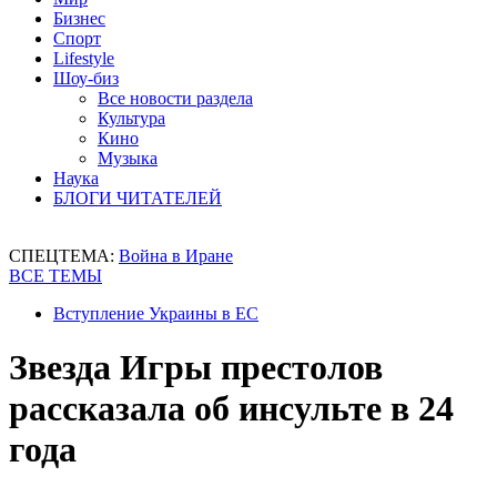
Бизнес
Спорт
Lifestyle
Шоу-биз
Все новости раздела
Культура
Кино
Музыка
Наука
БЛОГИ ЧИТАТЕЛЕЙ
СПЕЦТЕМА:
Война в Иране
ВСЕ ТЕМЫ
Вступление Украины в ЕС
Звезда Игры престолов
рассказала об инсульте в 24
года