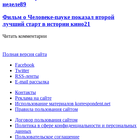
неделе
89
Фильм о Человеке-пауке показал второй
лучший старт в истории кино
21
Читать комментарии
Полная версия сайта
Facebook
Twitter
RSS-ленты
E-mail рассылка
Контакты
Реклама на сайте
Использование материалов korrespondent.net
Правила пользования сайтом
Договор пользования сайтом
Политика в сфере конфиденциальности и персональных
данных
Пользовательское соглашение