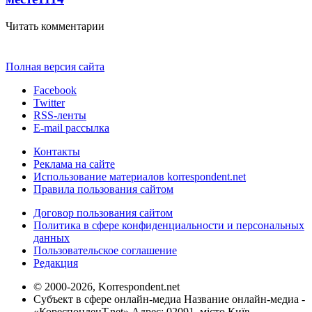
Читать комментарии
Полная версия сайта
Facebook
Twitter
RSS-ленты
E-mail рассылка
Контакты
Реклама на сайте
Использование материалов korrespondent.net
Правила пользования сайтом
Договор пользования сайтом
Политика в сфере конфиденциальности и персональных
данных
Пользовательское соглашение
Редакция
© 2000-2026, Korrespondent.net
Субъект в сфере онлайн-медиа Название онлайн-медиа -
«КореспонденТ.net» Адрес: 02091, місто Київ,