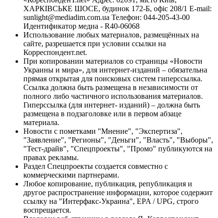
ХАРКІВСЬКЕ ШОСЕ, будинок 172-Б, офіс 208/1 E-mail:
sunlight@mediadim.com.ua
Телефон: 044-205-43-00
Идентификатор медиа - R40-06068
Использование любых материалов, размещённых на
сайте, разрешается при условии ссылки на
Корреспондент.net.
При копировании материалов со страницы «Новости
Украины и мира», для интернет-изданий – обязательна
прямая открытая для поисковых систем гиперссылка.
Ссылка должна быть размещена в независимости от
полного либо частичного использования материалов.
Гиперссылка (для интернет- изданий) – должна быть
размещена в подзаголовке или в первом абзаце
материала.
Новости с пометками "Мнение", "Экспертиза",
"Заявление", "Регионы", "Деньги", "Власть", "Выборы",
"Тест-драйв", "Спецпроекты", "Промо" публикуются на
правах рекламы.
Раздел Спецпроекты создается совместно с
коммерческими партнерами.
Любое копирование, публикация, републикация и
другое распространение информации, которое содержит
ссылку на "Интерфакс-Украина", EPA / UPG, строго
воспрещается.