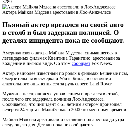
3789
Актера Майкла Мэдсена арестовали в Лос-Анджелесе
Пьяный актер врезался на своей авто
в столб и был задержан полицией. О
деталях инцидента пока не сообщают.
Американского актера Майкла Мэдсена, снимавшегося в
легендарных фильмах Квентина Тарантино, арестовали за
вождение в пьяном виде. Об этом
сообщает
Fox News.
Актер, наиболее известный по ролях в фильмах Бешеные псы,
Омерзительная восьмерка и Убить Билла, в состоянии
алкогольного опьянения сел за руль своего Land Rover.
Мужчина не справился с управлением и врезался в столб,
после чего его задержала полиция Лос-Анджелеса.
Сообщается, что инцидент с 61-летним актером произошел
вечером 24 марта в Малибу около 20.00 по местному времени.
Майкла Мэдсена арестовали и оставили под арестом до утра
следующего дня. Детали пока не сообщаются.