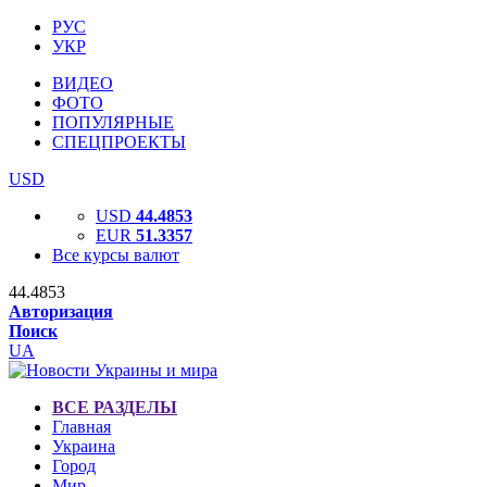
РУС
УКР
ВИДЕО
ФОТО
ПОПУЛЯРНЫЕ
СПЕЦПРОЕКТЫ
USD
USD
44.4853
EUR
51.3357
Все курсы валют
44.4853
Авторизация
Поиск
UA
ВСЕ РАЗДЕЛЫ
Главная
Украина
Город
Мир