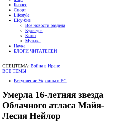
Бизнес
Спорт
Lifestyle
Шоу-биз
Все новости раздела
Культура
Кино
Музыка
Наука
БЛОГИ ЧИТАТЕЛЕЙ
СПЕЦТЕМА:
Война в Иране
ВСЕ ТЕМЫ
Вступление Украины в ЕС
Умерла 16-летняя звезда
Облачного атласа Майя-
Лесия Нейлор