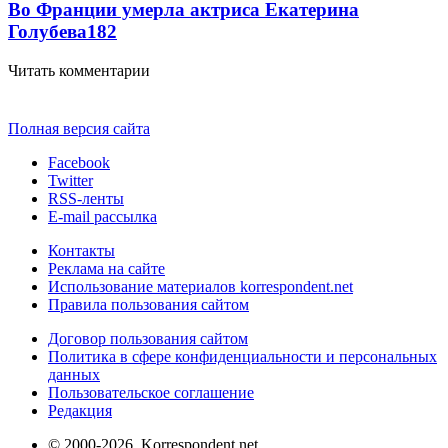
Во Франции умерла актриса Екатерина
Голубева
18
2
Читать комментарии
Полная версия сайта
Facebook
Twitter
RSS-ленты
E-mail рассылка
Контакты
Реклама на сайте
Использование материалов korrespondent.net
Правила пользования сайтом
Договор пользования сайтом
Политика в сфере конфиденциальности и персональных
данных
Пользовательское соглашение
Редакция
© 2000-2026, Korrespondent.net