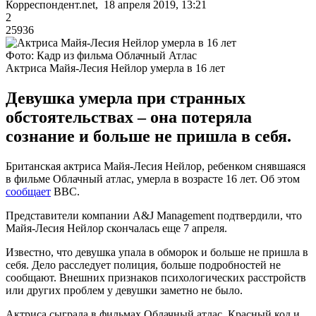
Корреспондент.net, 18 апреля 2019, 13:21
2
25936
Фото: Кадр из фильма Облачный Атлас
Актриса Майя-Лесия Нейлор умерла в 16 лет
Девушка умерла при странных
обстоятельствах – она потеряла
сознание и больше не пришла в себя.
Британская актриса Майя-Лесия Нейлор, ребенком снявшаяся
в фильме Облачный атлас, умерла в возрасте 16 лет. Об этом
сообщает
ВВС.
Представители компании A&J Management подтвердили, что
Майя-Лесия Нейлор скончалась еще 7 апреля.
Известно, что девушка упала в обморок и больше не пришла в
себя. Дело расследует полиция, больше подробностей не
сообщают. Внешних признаков психологических расстройств
или других проблем у девушки заметно не было.
Актриса сыграла в фильмах Облачный атлас, Красный код и