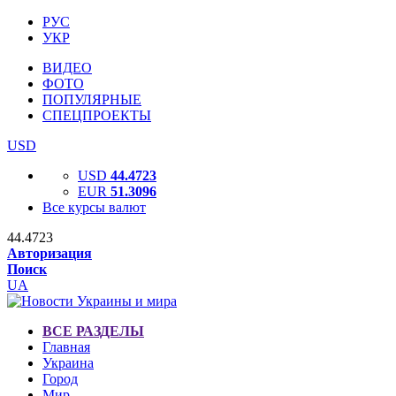
РУС
УКР
ВИДЕО
ФОТО
ПОПУЛЯРНЫЕ
СПЕЦПРОЕКТЫ
USD
USD
44.4723
EUR
51.3096
Все курсы валют
44.4723
Авторизация
Поиск
UA
ВСЕ РАЗДЕЛЫ
Главная
Украина
Город
Мир