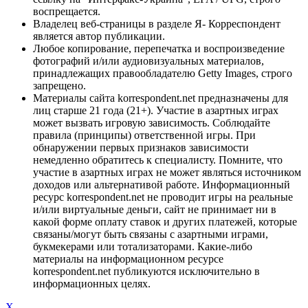
воспрещается.
Владелец веб-страницы в разделе Я- Корреспондент
является автор публикации.
Любое копирование, перепечатка и воспроизведение
фотографий и/или аудиовизуальных материалов,
принадлежащих правообладателю Getty Images, строго
запрещено.
Материалы сайта korrespondent.net предназначены для
лиц старше 21 года (21+). Участие в азартных играх
может вызвать игровую зависимость. Соблюдайте
правила (принципы) ответственной игры. При
обнаружении первых признаков зависимости
немедленно обратитесь к специалисту. Помните, что
участие в азартных играх не может являться источником
доходов или альтернативой работе. Информационный
ресурс korrespondent.net не проводит игры на реальные
и/или виртуальные деньги, сайт не принимает ни в
какой форме оплату ставок и других платежей, которые
связаны/могут быть связаны с азартными играми,
букмекерами или тотализаторами. Какие-либо
материалы на информационном ресурсе
korrespondent.net публикуются исключительно в
информационных целях.
X