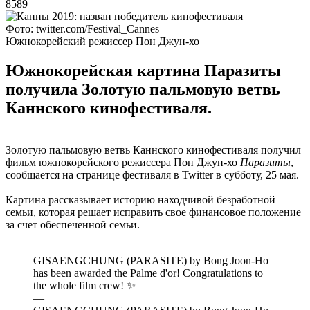
8589
Фото: twitter.com/Festival_Cannes
Южнокорейский режиссер Пон Джун-хо
Южнокорейская картина Паразиты
получила Золотую пальмовую ветвь
Каннского кинофестиваля.
Золотую пальмовую ветвь Каннского кинофестиваля получил
фильм южнокорейского режиссера Пон Джун-хо
Паразиты
,
сообщается на странице фестиваля в Twitter в субботу, 25 мая.
Картина рассказывает историю находчивой безработной
семьи, которая решает исправить свое финансовое положение
за счет обеспеченной семьи.
GISAENGCHUNG (PARASITE) by Bong Joon-Ho
has been awarded the Palme d'or! Congratulations to
the whole film crew! ✨
—