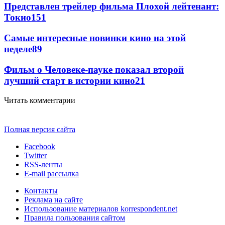
Представлен трейлер фильма Плохой лейтенант:
Токио
151
Самые интересные новинки кино на этой
неделе
89
Фильм о Человеке-пауке показал второй
лучший старт в истории кино
21
Читать комментарии
Полная версия сайта
Facebook
Twitter
RSS-ленты
E-mail рассылка
Контакты
Реклама на сайте
Использование материалов korrespondent.net
Правила пользования сайтом