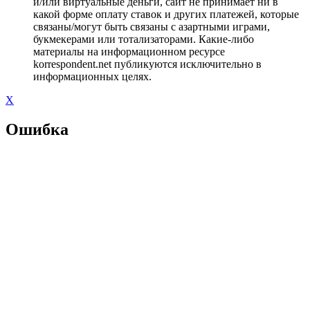
и/или виртуальные деньги, сайт не принимает ни в
какой форме оплату ставок и других платежей, которые
связаны/могут быть связаны с азартными играми,
букмекерами или тотализаторами. Какие-либо
материалы на информационном ресурсе
korrespondent.net публикуются исключительно в
информационных целях.
X
Ошибка