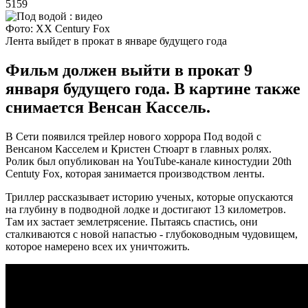
5159
Фото: ХХ Century Fox
Лента выйдет в прокат в январе будущего года
Фильм должен выйти в прокат 9
января будущего года. В картине также
снимается Венсан Кассель.
В Сети появился трейлер нового хоррора Под водой с
Венсаном Касселем и Кристен Стюарт в главных ролях.
Ролик был опубликован на YouTube-канале киностудии 20th
Centuty Fox, которая занимается производством ленты.
Триллер рассказывает историю ученых, которые опускаются
на глубину в подводной лодке и достигают 13 километров.
Там их застает землетрясение. Пытаясь спастись, они
сталкиваются с новой напастью - глубоководным чудовищем,
которое намерено всех их уничтожить.