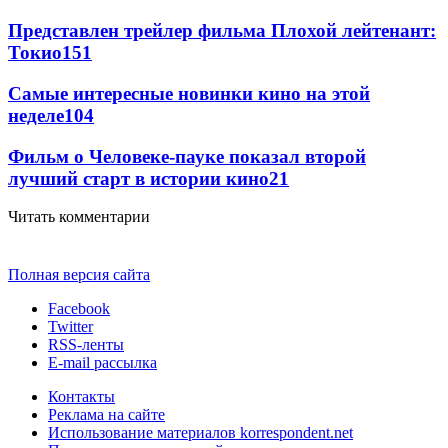
Представлен трейлер фильма Плохой лейтенант:
Токио
151
Самые интересные новинки кино на этой
неделе
104
Фильм о Человеке-пауке показал второй
лучший старт в истории кино
21
Читать комментарии
Полная версия сайта
Facebook
Twitter
RSS-ленты
E-mail рассылка
Контакты
Реклама на сайте
Использование материалов korrespondent.net