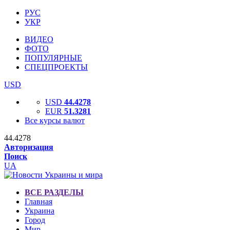
РУС
УКР
ВИДЕО
ФОТО
ПОПУЛЯРНЫЕ
СПЕЦПРОЕКТЫ
USD
USD
44.4278
EUR
51.3281
Все курсы валют
44.4278
Авторизация
Поиск
UA
ВСЕ РАЗДЕЛЫ
Главная
Украина
Город
Мир