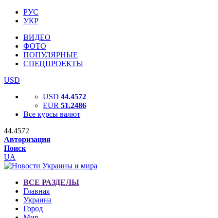
РУС
УКР
ВИДЕО
ФОТО
ПОПУЛЯРНЫЕ
СПЕЦПРОЕКТЫ
USD
USD
44.4572
EUR
51.2486
Все курсы валют
44.4572
Авторизация
Поиск
UA
ВСЕ РАЗДЕЛЫ
Главная
Украина
Город
Мир