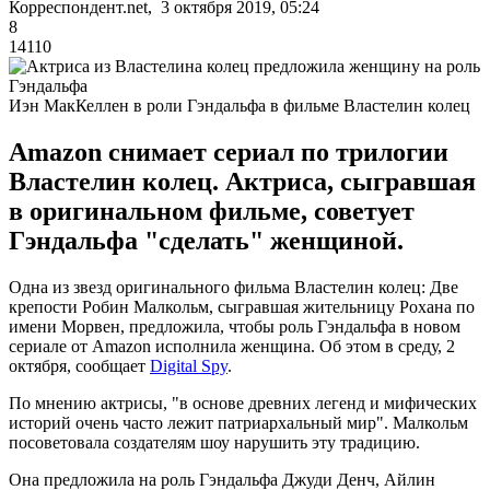
Корреспондент.net, 3 октября 2019, 05:24
8
14110
Иэн МакКеллен в роли Гэндальфа в фильме Властелин колец
Amazon снимает сериал по трилогии
Властелин колец. Актриса, сыгравшая
в оригинальном фильме, советует
Гэндальфа "сделать" женщиной.
Одна из звезд оригинального фильма Властелин колец: Две
крепости Робин Малкольм, сыгравшая жительницу Рохана по
имени Морвен, предложила, чтобы роль Гэндальфа в новом
сериале от Amazon исполнила женщина. Об этом в среду, 2
октября, сообщает
Digital Spy
.
По мнению актрисы, "в основе древних легенд и мифических
историй очень часто лежит патриархальный мир". Малкольм
посоветовала создателям шоу нарушить эту традицию.
Она предложила на роль Гэндальфа Джуди Денч, Айлин