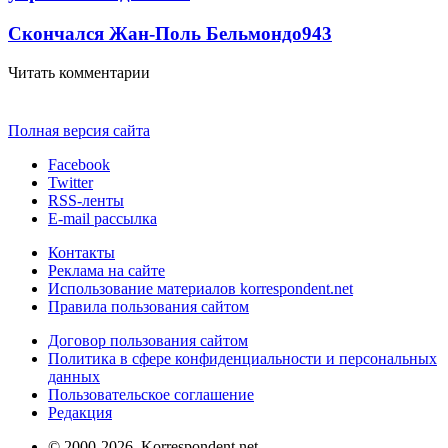
Скончался Жан-Поль Бельмондо
9
43
Читать комментарии
Полная версия сайта
Facebook
Twitter
RSS-ленты
E-mail рассылка
Контакты
Реклама на сайте
Использование материалов korrespondent.net
Правила пользования сайтом
Договор пользования сайтом
Политика в сфере конфиденциальности и персональных
данных
Пользовательское соглашение
Редакция
© 2000-2026, Korrespondent.net