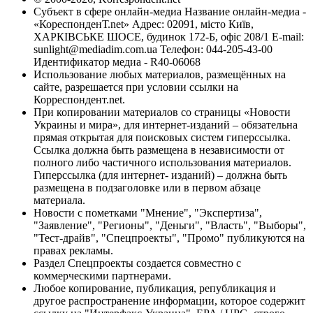
Субъект в сфере онлайн-медиа Название онлайн-медиа -
«КореспонденТ.net» Адрес: 02091, місто Київ,
ХАРКІВСЬКЕ ШОСЕ, будинок 172-Б, офіс 208/1 E-mail:
sunlight@mediadim.com.ua
Телефон: 044-205-43-00
Идентификатор медиа - R40-06068
Использование любых материалов, размещённых на
сайте, разрешается при условии ссылки на
Корреспондент.net.
При копировании материалов со страницы «Новости
Украины и мира», для интернет-изданий – обязательна
прямая открытая для поисковых систем гиперссылка.
Ссылка должна быть размещена в независимости от
полного либо частичного использования материалов.
Гиперссылка (для интернет- изданий) – должна быть
размещена в подзаголовке или в первом абзаце
материала.
Новости с пометками "Мнение", "Экспертиза",
"Заявление", "Регионы", "Деньги", "Власть", "Выборы",
"Тест-драйв", "Спецпроекты", "Промо" публикуются на
правах рекламы.
Раздел Спецпроекты создается совместно с
коммерческими партнерами.
Любое копирование, публикация, републикация и
другое распространение информации, которое содержит