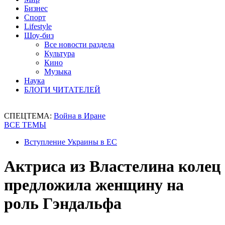
Бизнес
Спорт
Lifestyle
Шоу-биз
Все новости раздела
Культура
Кино
Музыка
Наука
БЛОГИ ЧИТАТЕЛЕЙ
СПЕЦТЕМА:
Война в Иране
ВСЕ ТЕМЫ
Вступление Украины в ЕС
Актриса из Властелина колец
предложила женщину на
роль Гэндальфа